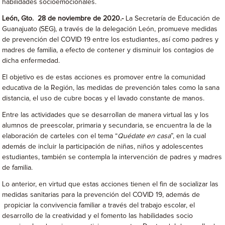
habilidades socioemocionales.
León, Gto. 28 de noviembre de 2020.-
La Secretaría de Educación de
Guanajuato (SEG), a través de la delegación León, promueve medidas
de prevención del COVID 19 entre los estudiantes, así como padres y
madres de familia, a efecto de contener y disminuir los contagios de
dicha enfermedad.
El objetivo es de estas acciones es promover entre la comunidad
educativa de la Región, las medidas de prevención tales como la sana
distancia, el uso de cubre bocas y el lavado constante de manos.
Entre las actividades que se desarrollan de manera virtual las y los
alumnos de preescolar, primaria y secundaria, se encuentra la de la
elaboración de carteles con el tema “
Quédate en casa
”, en la cual
además de incluir la participación de niñas, niños y adolescentes
estudiantes, también se contempla la intervención de padres y madres
de familia.
Lo anterior, en virtud que estas acciones tienen el fin de socializar las
medidas sanitarias para la prevención del COVID 19, además de
propiciar la convivencia familiar a través del trabajo escolar, el
desarrollo de la creatividad y el fomento las habilidades socio