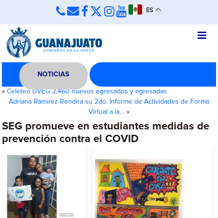
ES
NOTICIAS
«
Celebra UVEG 2,460 nuevos egresados y egresadas
Adriana Ramírez Rendirá su 2do. Informe de Actividades de Forma
Virtual a la…
»
SEG promueve en estudiantes medidas de
prevención contra el COVID