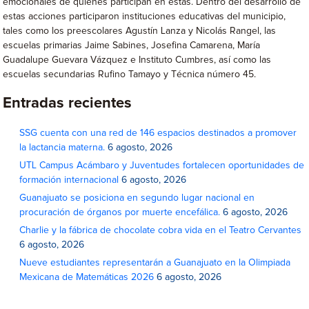
emocionales de quienes participan en estas. Dentro del desarrollo de
estas acciones participaron instituciones educativas del municipio,
tales como los preescolares Agustín Lanza y Nicolás Rangel, las
escuelas primarias Jaime Sabines, Josefina Camarena, María
Guadalupe Guevara Vázquez e Instituto Cumbres, así como las
escuelas secundarias Rufino Tamayo y Técnica número 45.
Entradas recientes
SSG cuenta con una red de 146 espacios destinados a promover
la lactancia materna.
6 agosto, 2026
UTL Campus Acámbaro y Juventudes fortalecen oportunidades de
formación internacional
6 agosto, 2026
Guanajuato se posiciona en segundo lugar nacional en
procuración de órganos por muerte encefálica.
6 agosto, 2026
Charlie y la fábrica de chocolate cobra vida en el Teatro Cervantes
6 agosto, 2026
Nueve estudiantes representarán a Guanajuato en la Olimpiada
Mexicana de Matemáticas 2026
6 agosto, 2026