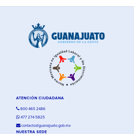
ATENCIÓN CIUDADANA
800 465 2486
477 274 5825
contacto@guanajuato.gob.mx
NUESTRA SEDE