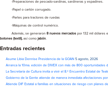
-Preparaciones de pescado-sardinas, sardineras y espadines.
-Papel o cartón corrugado.
-Partes para tractores de ruedas
-Máquinas de control numérico.
Además, se generaron
8 nuevos mercados
por 132 mil dólares
botones (textil),
así como
jabón
.
Entradas recientes
Asume Libia Dennise Presidencia de la GOAN
5 agosto, 2026
Arranca la 10ma. edición de DIVEX con más de 800 oportunidades 
La Secretaría de Cultura invita a vivir el 8.º Encuentro Estatal de Te
Gobierno de la Gente atiende de manera inmediata afectaciones por 
Atiende DIF Estatal a familias en situaciones de riesgo con planes d