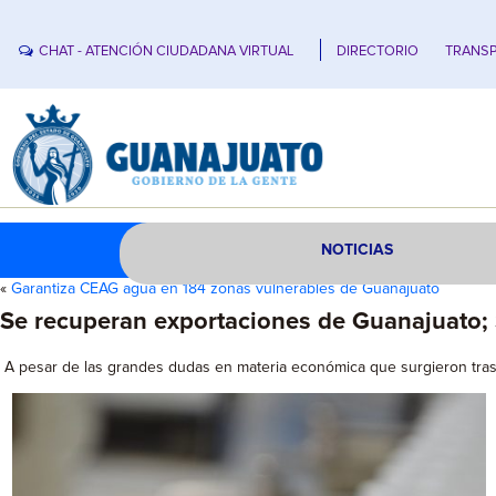
CHAT - ATENCIÓN CIUDADANA VIRTUAL
DIRECTORIO
TRANSP
NOTICIAS
«
Garantiza CEAG agua en 184 zonas vulnerables de Guanajuato
Se recuperan exportaciones de Guanajuato; 
A pesar de las grandes dudas en materia económica que surgieron tras l