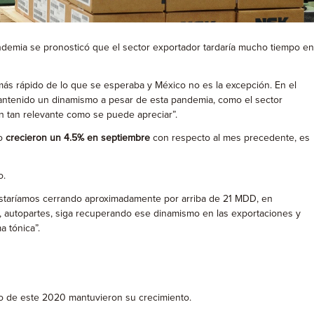
 pandemia se pronosticó que el sector exportador tardaría mucho tiempo en
rápido de lo que se esperaba y México no es la excepción. En el
mantenido un dinamismo a pesar de esta pandemia, como el sector
n tan relevante como se puede apreciar”.
to
crecieron un 4.5% en septiembre
con respecto al mes precedente, es
to.
estaríamos cerrando aproximadamente por arriba de 21 MDD, en
 autopartes, siga recuperando ese dinamismo en las exportaciones y
 tónica”.
go de este 2020 mantuvieron su crecimiento.