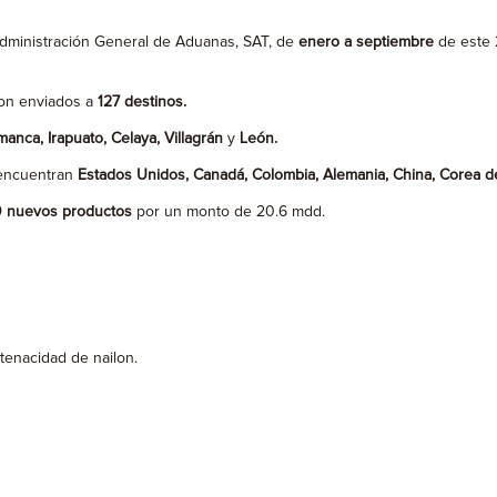
nistración General de Aduanas, SAT, de
enero a septiembre
de este
on enviados a
127 destinos.
manca, Irapuato, Celaya, Villagrán
y
León.
 encuentran
Estados Unidos, Canadá, Colombia, Alemania, China, Corea del
 nuevos productos
por un monto de 20.6 mdd.
nacidad de nailon.