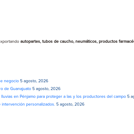
 exportando
autopartes, tubos de caucho, neumáticos, productos farmacéut
de negocio
5 agosto, 2026
atro de Guanajuato
5 agosto, 2026
lluvias en Pénjamo para proteger a las y los productores del campo
5 a
e intervención personalizados.
5 agosto, 2026