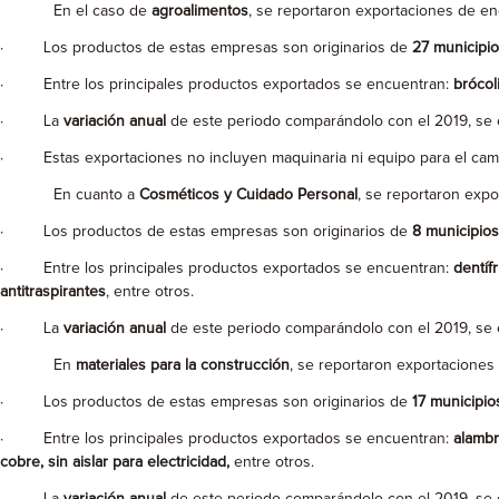
En el caso de
agroalimentos
, se reportaron exportaciones de e
· Los productos de estas empresas son originarios de
27 municipi
· Entre los principales productos exportados se encuentran:
brócol
· La
variación anual
de este periodo comparándolo con el 2019, se
· Estas exportaciones no incluyen maquinaria ni equipo para el cam
En cuanto a
Cosméticos y Cuidado Personal
, se reportaron exp
· Los productos de estas empresas son originarios de
8 municipios
· Entre los principales productos exportados se encuentran:
dentíf
antitraspirantes
, entre otros.
· La
variación anual
de este periodo comparándolo con el 2019, se
En
materiales para la construcción
, se reportaron exportaciones
· Los productos de estas empresas son originarios de
17 municipio
· Entre los principales productos exportados se encuentran:
alambr
cobre, sin aislar para electricidad,
entre otros.