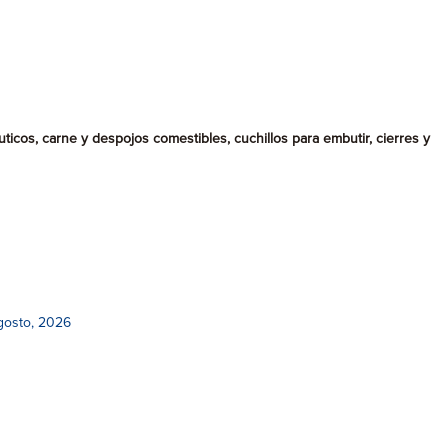
icos, carne y despojos comestibles, cuchillos para embutir, cierres y
gosto, 2026