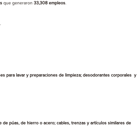
s
que generaron
33,308 empleos
.
.
ones para lavar y preparaciones de limpieza; desodorantes corporales y
e de púas, de hierro o acero; cables, trenzas y artículos similares de