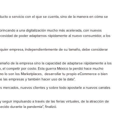
cto o servicio con el que se cuenta, sino de la manera en cómo se
brincando a una digitalización mucho más acelerada, con nuevos
necesidad de poder adaptarnos rápidamente al nuevo consumidor, a los
lquier empresa, independientemente de su tamaño, debe considerar
maño de la empresa sino la capacidad de adaptarse rápidamente a los
, el competir por costo. Esta guerra México la perdió hace mucho
omo lo son los Marketplaces, desarrollar tu propio eCommerce o bien
das las empresas y también hacer uso de la data”.
mercados, nuevos clientes y sobre todo apostarle a nuevos canales
r impulsando a través de las ferias virtuales, de la atracción de
ido durante la pandemia”, finalizó.