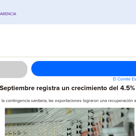
ARENCIA
El Comité E
Septiembre registra un crecimiento del 4.5%
a contingencia sanitaria, las exportaciones lograron una recuperación a