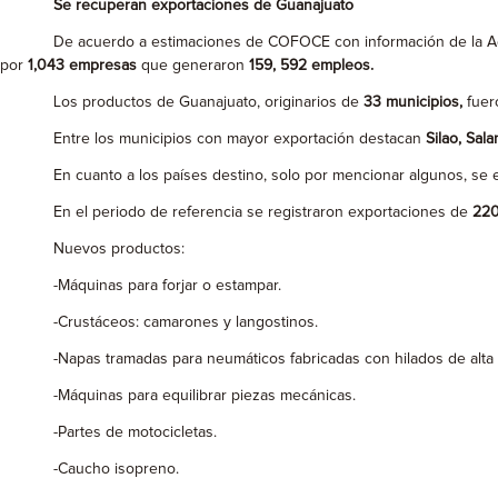
Se recuperan exportaciones de Guanajuato
De acuerdo a estimaciones de COFOCE con información de la Admi
por
1,043 empresas
que generaron
159, 592 empleos.
Los productos de Guanajuato, originarios de
33 municipios,
fuer
Entre los municipios con mayor exportación destacan
Silao, Sala
En cuanto a los países destino, solo por mencionar algunos, se
En el periodo de referencia se registraron exportaciones de
220
Nuevos productos:
-Máquinas para forjar o estampar.
-Crustáceos: camarones y langostinos.
-Napas tramadas para neumáticos fabricadas con hilados de alta te
-Máquinas para equilibrar piezas mecánicas.
-Partes de motocicletas.
-Caucho isopreno.