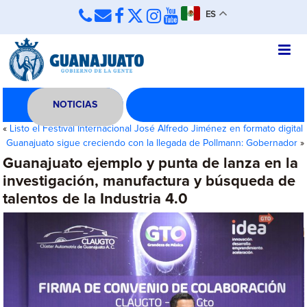
ES
NOTICIAS
«
Listo el Festival Internacional José Alfredo Jiménez en formato digital
Guanajuato sigue creciendo con la llegada de Pollmann: Gobernador
»
Guanajuato ejemplo y punta de lanza en la
investigación, manufactura y búsqueda de
talentos de la Industria 4.0