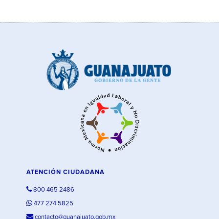
ATENCIÓN CIUDADANA
800 465 2486
477 274 5825
contacto@guanajuato.gob.mx