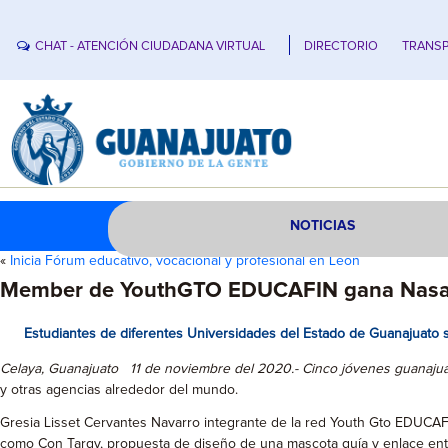
CHAT - ATENCIÓN CIUDADANA VIRTUAL
DIRECTORIO
TRANSP
NOTICIAS
«
Inicia Fórum educativo, vocacional y profesional en León
Member de YouthGTO EDUCAFIN gana Nasa
Estudiantes de diferentes Universidades del Estado de Guanajuat
Celaya, Guanajuato 11 de noviembre del 2020.- Cinco jóvenes guanaju
y otras agencias alrededor del mundo.
Gresia Lisset Cervantes Navarro integrante de la red Youth Gto EDUCAF
como Con Targy, propuesta de diseño de una mascota guía y enlace entre