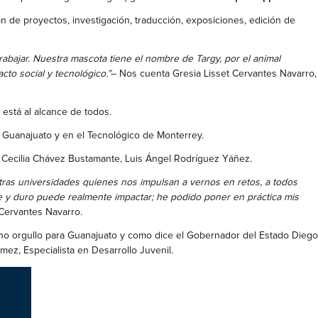
 de proyectos, investigación, traducción, exposiciones, edición de
bajar. Nuestra mascota tiene el nombre de Targy, por el animal
cto social y tecnológico.”
– Nos cuenta Gresia Lisset Cervantes Navarro,
está al alcance de todos.
e Guanajuato y en el Tecnológico de Monterrey.
a Cecilia Chávez Bustamante, Luis Ángel Rodríguez Yáñez.
as universidades quienes nos impulsan a vernos en retos, a todos
e y duro puede realmente impactar; he podido poner en práctica mis
 Cervantes Navarro.
 orgullo para Guanajuato y como dice el Gobernador del Estado Diego
ez, Especialista en Desarrollo Juvenil.