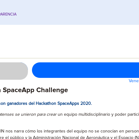
ARENCIA
Vene
 SpaceApp Challenge
o son ganadores del Hackathon SpaceApps 2020.
atenses se unieron para crear
un equipo multidisciplinario y poder par
IN nos narra cómo los integrantes del equipo no se conocían en person
 el público y la Administración Nacional de Aeronáutica y el Espacio (N