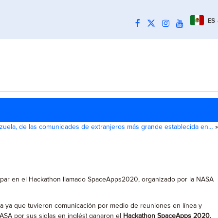
ES
zuela, de las comunidades de extranjeros más grande establecida en…
»
ticipar en el Hackathon llamado SpaceApps2020, organizado por la NASA
a ya que tuvieron comunicación por medio de reuniones en línea y
ASA por sus siglas en inglés) ganaron el
Hackathon SpaceApps 2020.