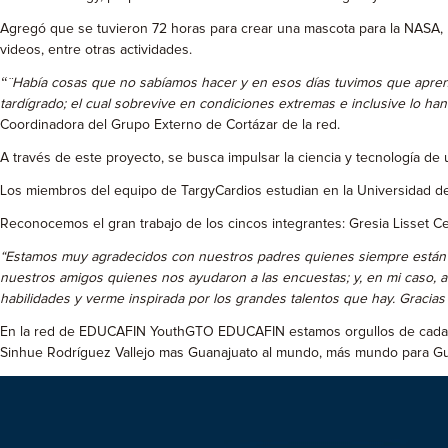
Agregó que se tuvieron 72 horas para crear una mascota para la NASA, re
videos, entre otras actividades.
“̈ Había cosas que no sabíamos hacer y en esos días tuvimos que aprend
tardígrado; el cual sobrevive en condiciones extremas e inclusive lo han
Coordinadora del Grupo Externo de Cortázar de la red.
A través de este proyecto, se busca impulsar la ciencia y tecnología d
Los miembros del equipo de TargyCardios estudian en la Universidad de 
Reconocemos el gran trabajo de los cincos integrantes: Gresia Lisset 
“Estamos muy agradecidos con nuestros padres quienes siempre están c
nuestros amigos quienes nos ayudaron a las encuestas; y, en mi caso, 
habilidades y verme inspirada por los grandes talentos que hay. Gracias 
En la red de EDUCAFIN YouthGTO EDUCAFIN estamos orgullos de cada un
Sinhue Rodríguez Vallejo mas Guanajuato al mundo, más mundo para Guana