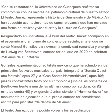
“Con su restauración, la Universidad de Guanajuato reafirma su
compromiso con los valores del patrimonio cultural de nuestro estado.
El Teatro Juárez representa la historia de Guanajuato y de México. Ahí
han sucedido acontecimientos de suma relevancia que han marcado
una forma de realizar y vivir el arte y la cultura en Guanajuato”.
Resguardado en una vitrina, el Álbum del Teatro Juárez acompañó en
el escenario al gran piano de concierto del recinto, ante el que se
sentó Manuel González para evocar la emotividad romántica y energía
de Ludwig van Beethoven, compositor del que en 2020 se celebran
250 años de su natalicio.
González, experimentado recitalista mexicano que ha actuado en los
principales festivales musicales del país, interpretó la “Sonata Quasi
una fantasía”, opus 27 y la “Gran Sonata Hammerklavier”, opus 106;
piezas contrastantes tanto por su cronología (una de las primeras de
Beethoven frente a una de las últimas), como por su duración (12
minutos contra 40) y exigencia técnica, siendo la “Hammerklavier”, un
monumento de ejecución que el propio compositor consideraba
escrita para pianistas “de dentro de 50 años”.
El Teatro Juárez, que ha podido volver a los espectáculos