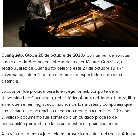
Guanajuato, Gto., a 28 de octubre de 2020
.- Con un par de sonatas
para piano de Beethoven, interpretadas por Manuel González, el
Teatro Juárez de Guanajuato celebró este 27 de octubre su 117°
aniversario, ante más de un centenar de espectadores en sana
distancia.
La ocasión fue propicia para la entrega formal, por parte de la
Universidad de Guanajuato, del histórico Álbum del Teatro Juárez, libro
en el que se han registrado muchos de los artistas y compañías que
han visitado el emblemático escenario desde hace más de 100 años.
El valioso documento fue sometido a un cuidado proceso de
restauración por parte de la casa de estudios guanajuatense.
A través de un mensaje en video, proyectado antes del recital, Adriana