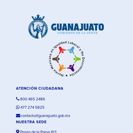
ATENCIÓN CIUDADANA
800 465 2486
477 274 5825
contacto@guanajuato.gob.mx
NUESTRA SEDE
Paseo de la Presa 103,