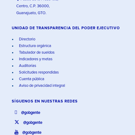
Centro, C.P. 36000,
Guanajuato, GTO.
UNIDAD DE TRANSPARENCIA DEL PODER EJECUTIVO
Directorio
Estructura orgánica
Tabulador de sueldos
Indicadores y metas
Auditorías
Solicitudes respondidas
Cuenta pública
Aviso de privacidad integral
SÍGUENOS EN
NUESTRAS REDES
@gobgente
@gobgente
@gobgente