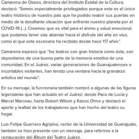
Camarena de Obeso, directora del Instituto Estatal de la Cultura,
destacó: “Somos especialmente privilegiados porque este es el único
teatro histórico de nuestro país que ha podido reabrir sus puertas en
medio de la desafiante situación que enfrenta nuestro planeta por el
COVID-19 (…). Creemos que es vital para el ánimo y salud emocional,
que podamos tener vías abiertas hacia el disfrute del arte en vivo,
como el que este escenario ha recibido desde hace 117 años”.
Camarena expresó que “los teatros con gran historia como éste, son
depositarios de una buena parte de la memoria emotiva de una
comunidad. En el Juárez, varias generaciones de Guanajuatenses e
incontables visitantes, han tenido una ventana hacia la grandeza
artística del mundo”.
En su mensaje, la funcionaria también nombró a algunas de las figuras
legendarias que han actuado en el Juárez: desde Paco de Lucía y
Marcel Marceau, hasta Robert Wilson y Kazuo Ohno y destacó el
aporte y lealtad de los trabajadores que han hecho del teatro su
hogar.
Luis Felipe Guerrero Agripino, rector de la Universidad de Guanajuato,
también se hizo presente con un mensaje, para referirse a la
restauración del Álbum del Teatro Juárez.