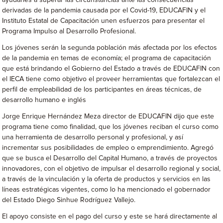
ayudarles a superar las circunstancias ante las consecuencias
derivadas de la pandemia causada por el Covid-19, EDUCAFIN y el
Instituto Estatal de Capacitación unen esfuerzos para presentar el
Programa Impulso al Desarrollo Profesional.
Los jóvenes serán la segunda población más afectada por los efectos
de la pandemia en temas de economía; el programa de capacitación
que está brindando el Gobierno del Estado a través de EDUCAFIN con
el IECA tiene como objetivo el proveer herramientas que fortalezcan el
perfil de empleabilidad de los participantes en áreas técnicas, de
desarrollo humano e inglés
Jorge Enrique Hernández Meza director de EDUCAFIN dijo que este
programa tiene como finalidad, que los jóvenes reciban el curso como
una herramienta de desarrollo personal y profesional, y así
incrementar sus posibilidades de empleo o emprendimiento. Agregó
que se busca el Desarrollo del Capital Humano, a través de proyectos
innovadores, con el objetivo de impulsar el desarrollo regional y social,
a través de la vinculación y la oferta de productos y servicios en las
líneas estratégicas vigentes, como lo ha mencionado el gobernador
del Estado Diego Sinhue Rodríguez Vallejo.
El apoyo consiste en el pago del curso y este se hará directamente al