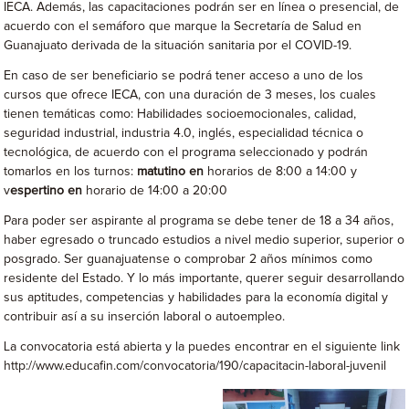
IECA. Además, las capacitaciones podrán ser en línea o presencial, de
acuerdo con el semáforo que marque la Secretaría de Salud en
Guanajuato derivada de la situación sanitaria por el COVID-19.
En caso de ser beneficiario se podrá tener acceso a uno de los
cursos que ofrece IECA, con una duración de 3 meses, los cuales
tienen temáticas como: Habilidades socioemocionales, calidad,
seguridad industrial, industria 4.0, inglés, especialidad técnica o
tecnológica, de acuerdo con el programa seleccionado y podrán
tomarlos en los turnos:
matutino en
horarios de 8:00 a 14:00 y
v
espertino en
horario de 14:00 a 20:00
Para poder ser aspirante al programa se debe tener de 18 a 34 años,
haber egresado o truncado estudios a nivel medio superior, superior o
posgrado. Ser guanajuatense o comprobar 2 años mínimos como
residente del Estado. Y lo más importante, querer seguir desarrollando
sus aptitudes, competencias y habilidades para la economía digital y
contribuir así a su inserción laboral o autoempleo.
La convocatoria está abierta y la puedes encontrar en el siguiente link
http://www.educafin.com/convocatoria/190/capacitacin-laboral-juvenil