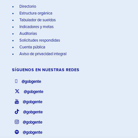
Directorio
Estructura orgánica
Tabulador de sueldos
Indicadores y metas
Auditorías
Solicitudes respondidas
Cuenta pública
Aviso de privacidad integral
SÍGUENOS EN
NUESTRAS REDES
@gobgente
@gobgente
@gobgente
@gobgente
@gobgente
@gobgente