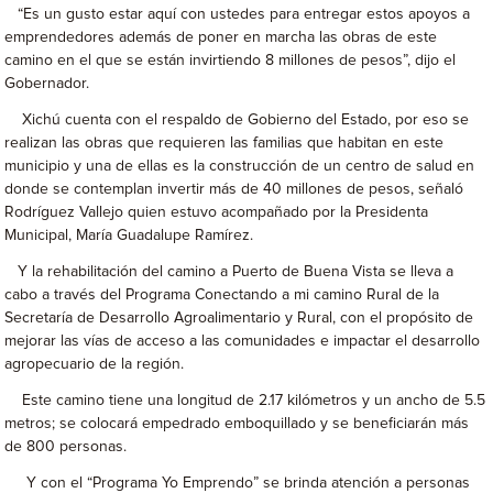
“Es un gusto estar aquí con ustedes para entregar estos apoyos a
emprendedores además de poner en marcha las obras de este
camino en el que se están invirtiendo 8 millones de pesos”, dijo el
Gobernador.
Xichú cuenta con el respaldo de Gobierno del Estado, por eso se
realizan las obras que requieren las familias que habitan en este
municipio y una de ellas es la construcción de un centro de salud en
donde se contemplan invertir más de 40 millones de pesos, señaló
Rodríguez Vallejo quien estuvo acompañado por la Presidenta
Municipal, María Guadalupe Ramírez.
Y la rehabilitación del camino a Puerto de Buena Vista se lleva a
cabo a través del Programa Conectando a mi camino Rural de la
Secretaría de Desarrollo Agroalimentario y Rural, con el propósito de
mejorar las vías de acceso a las comunidades e impactar el desarrollo
agropecuario de la región.
Este camino tiene una longitud de 2.17 kilómetros y un ancho de 5.5
metros; se colocará empedrado emboquillado y se beneficiarán más
de 800 personas.
Y con el “Programa Yo Emprendo” se brinda atención a personas