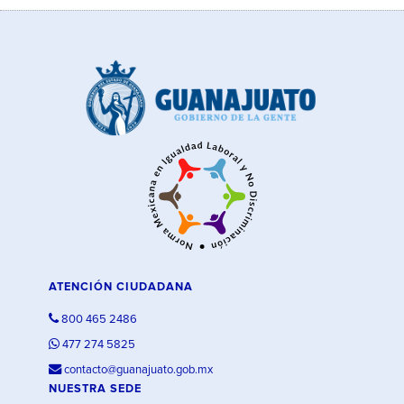
ATENCIÓN CIUDADANA
800 465 2486
477 274 5825
contacto@guanajuato.gob.mx
NUESTRA SEDE