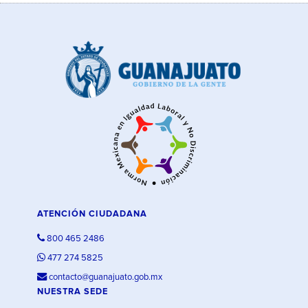
ATENCIÓN CIUDADANA
800 465 2486
477 274 5825
contacto@guanajuato.gob.mx
NUESTRA SEDE