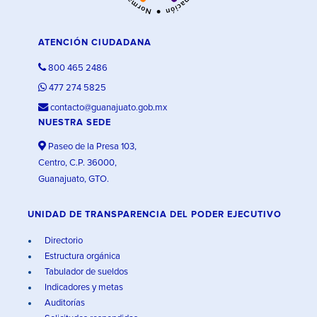
ATENCIÓN CIUDADANA
800 465 2486
477 274 5825
contacto@guanajuato.gob.mx
NUESTRA SEDE
Paseo de la Presa 103,
Centro, C.P. 36000,
Guanajuato, GTO.
UNIDAD DE TRANSPARENCIA DEL PODER EJECUTIVO
Directorio
Estructura orgánica
Tabulador de sueldos
Indicadores y metas
Auditorías