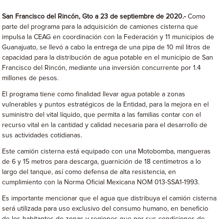
San Francisco del Rincón, Gto
a 23 de septiembre de 2020.-
Como
parte del programa para la adquisición de camiones cisterna que
impulsa la CEAG en coordinación con la Federación y 11 municipios de
Guanajuato, se llevó a cabo la entrega de una pipa de 10 mil litros de
capacidad para la distribución de agua potable en el municipio de San
Francisco del Rincón, mediante una inversión concurrente por 1.4
millones de pesos.
El programa tiene como finalidad llevar agua potable a zonas
vulnerables y puntos estratégicos de la Entidad, para la mejora en el
suministro del vital líquido, que permita a las familias contar con el
recurso vital en la cantidad y calidad necesaria para el desarrollo de
sus actividades cotidianas.
Este camión cisterna está equipado con una Motobomba, mangueras
de 6 y 15 metros para descarga, guarnición de 18 centímetros a lo
largo del tanque, así como defensa de alta resistencia, en
cumplimiento con la Norma Oficial Mexicana NOM 013-SSA1-1993.
Es importante mencionar que el agua que distribuya el camión cisterna
será utilizada para uso exclusivo del consumo humano, en beneficio