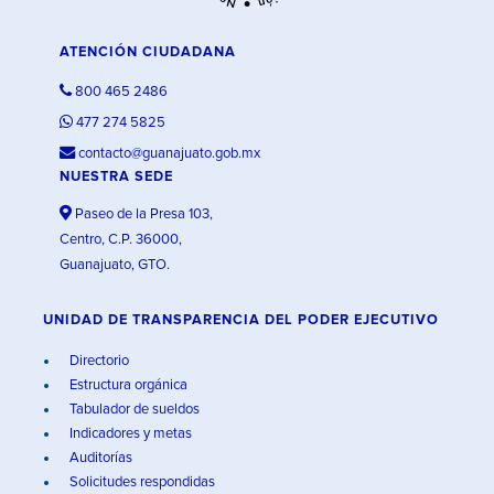
ATENCIÓN CIUDADANA
800 465 2486
477 274 5825
contacto@guanajuato.gob.mx
NUESTRA SEDE
Paseo de la Presa 103,
Centro, C.P. 36000,
Guanajuato, GTO.
UNIDAD DE TRANSPARENCIA DEL PODER EJECUTIVO
Directorio
Estructura orgánica
Tabulador de sueldos
Indicadores y metas
Auditorías
Solicitudes respondidas