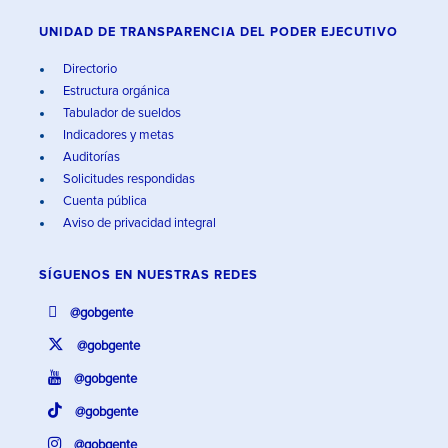
UNIDAD DE TRANSPARENCIA DEL PODER EJECUTIVO
Directorio
Estructura orgánica
Tabulador de sueldos
Indicadores y metas
Auditorías
Solicitudes respondidas
Cuenta pública
Aviso de privacidad integral
SÍGUENOS EN
NUESTRAS REDES
@gobgente
@gobgente
@gobgente
@gobgente
@gobgente