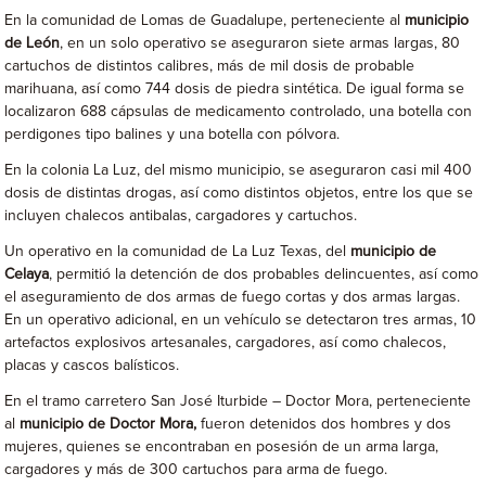
En la comunidad de Lomas de Guadalupe, perteneciente al
municipio
de León
, en un solo operativo se aseguraron siete armas largas, 80
cartuchos de distintos calibres, más de mil dosis de probable
marihuana, así como 744 dosis de piedra sintética. De igual forma se
localizaron 688 cápsulas de medicamento controlado, una botella con
perdigones tipo balines y una botella con pólvora.
En la colonia La Luz, del mismo municipio, se aseguraron casi mil 400
dosis de distintas drogas, así como distintos objetos, entre los que se
incluyen chalecos antibalas, cargadores y cartuchos.
Un operativo en la comunidad de La Luz Texas, del
municipio de
Celaya
, permitió la detención de dos probables delincuentes, así como
el aseguramiento de dos armas de fuego cortas y dos armas largas.
En un operativo adicional, en un vehículo se detectaron tres armas, 10
artefactos explosivos artesanales, cargadores, así como chalecos,
placas y cascos balísticos.
En el tramo carretero San José Iturbide – Doctor Mora, perteneciente
al
municipio de Doctor Mora,
fueron detenidos dos hombres y dos
mujeres, quienes se encontraban en posesión de un arma larga,
cargadores y más de 300 cartuchos para arma de fuego.