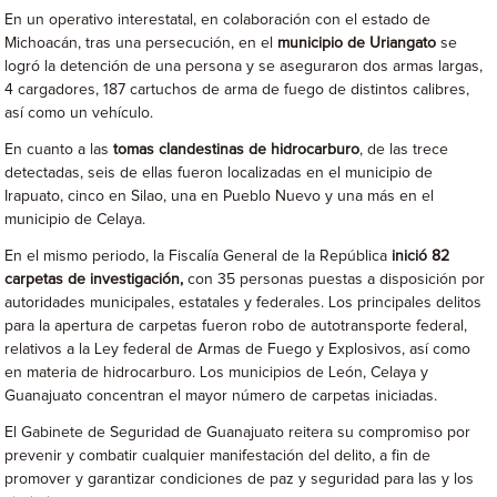
En un operativo interestatal, en colaboración con el estado de
Michoacán, tras una persecución, en el
municipio de Uriangato
se
logró la detención de una persona y se aseguraron dos armas largas,
4 cargadores, 187 cartuchos de arma de fuego de distintos calibres,
así como un vehículo.
En cuanto a las
tomas clandestinas de hidrocarburo
, de las trece
detectadas, seis de ellas fueron localizadas en el municipio de
Irapuato, cinco en Silao, una en Pueblo Nuevo y una más en el
municipio de Celaya.
En el mismo periodo, la Fiscalía General de la República
inició 82
carpetas de investigación,
con 35 personas puestas a disposición por
autoridades municipales, estatales y federales. Los principales delitos
para la apertura de carpetas fueron robo de autotransporte federal,
relativos a la Ley federal de Armas de Fuego y Explosivos, así como
en materia de hidrocarburo. Los municipios de León, Celaya y
Guanajuato concentran el mayor número de carpetas iniciadas.
El Gabinete de Seguridad de Guanajuato reitera su compromiso por
prevenir y combatir cualquier manifestación del delito, a fin de
promover y garantizar condiciones de paz y seguridad para las y los