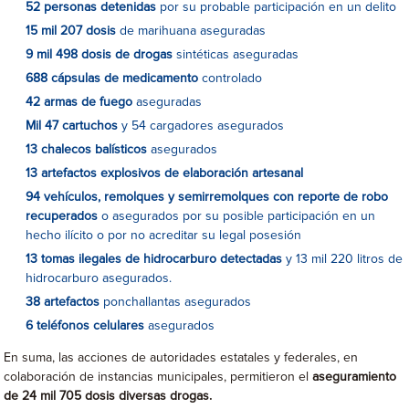
52 personas detenidas
por su probable participación en un delito
15 mil 207 dosis
de marihuana aseguradas
9 mil 498 dosis de drogas
sintéticas aseguradas
688 cápsulas de medicamento
controlado
42 armas de fuego
aseguradas
Mil 47 cartuchos
y 54 cargadores asegurados
13 chalecos balísticos
asegurados
13 artefactos explosivos de elaboración artesanal
94 vehículos, remolques y semirremolques con reporte de robo
recuperados
o asegurados por su posible participación en un
hecho ilícito o por no acreditar su legal posesión
13 tomas ilegales de hidrocarburo detectadas
y 13 mil 220 litros de
hidrocarburo asegurados.
38 artefactos
ponchallantas asegurados
6 teléfonos celulares
asegurados
En suma, las acciones de autoridades estatales y federales, en
colaboración de instancias municipales, permitieron el
aseguramiento
de 24 mil 705 dosis diversas drogas.