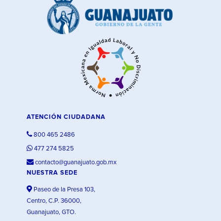
ATENCIÓN CIUDADANA
800 465 2486
477 274 5825
contacto@guanajuato.gob.mx
NUESTRA SEDE
Paseo de la Presa 103,
Centro, C.P. 36000,
Guanajuato, GTO.