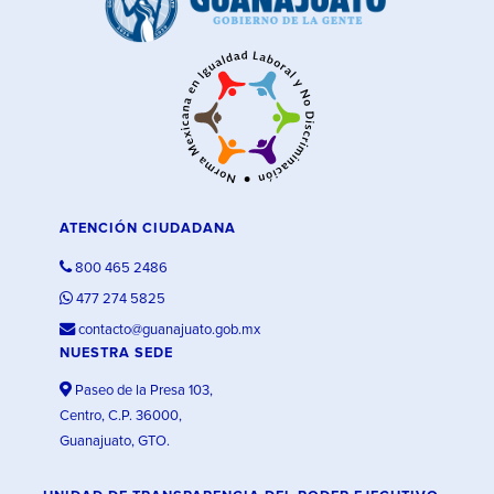
ATENCIÓN CIUDADANA
800 465 2486
477 274 5825
contacto@guanajuato.gob.mx
NUESTRA SEDE
Paseo de la Presa 103,
Centro, C.P. 36000,
Guanajuato, GTO.