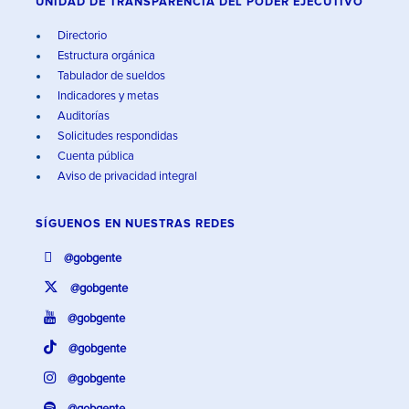
UNIDAD DE TRANSPARENCIA DEL PODER EJECUTIVO
Directorio
Estructura orgánica
Tabulador de sueldos
Indicadores y metas
Auditorías
Solicitudes respondidas
Cuenta pública
Aviso de privacidad integral
SÍGUENOS EN
NUESTRAS REDES
@gobgente
@gobgente
@gobgente
@gobgente
@gobgente