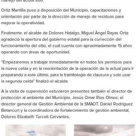
manejo del actual sitio.
Ortiz Mantilla puso a disposición del Municipio, capacitaciones y
orientación por parte de la dirección de manejo de residuos para
mejorar la operatividad.
Finalmente, el alcalde de Dolores Hidalgo, Miguel Ángel Rayas Ortiz
agradeció la apertura del gobierno estatal para la corrección del
funcionamiento del sitio, el cual cuenta con aproximadamente 15 años
operando con áreas de oportunidad.
“Empezaremos a trabajar inmediatamente en todos los permisos para
la nueva celda y en la reorientación de la operación de la actual para ir
preparando a este último, para la tramitología de clausura y solo usar
la segunda celda” finalizó el alcalde.
A la visita de supervisión estuvieron presentes también el director de
protección al ambiente del Municipio, Jesús Omar Ríos Olmos; el
director general de Gestión Ambiental de la SMAOT, Daniel Rodríguez
Betancurt y la coordinadora de fortalecimiento de gestión ambiental,
Dolores Elizabeth Turcott Cervantes.