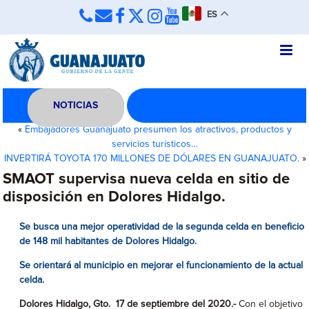
ES
NOTICIAS
«
Embajadores Guanajuato presumen los atractivos, productos y
servicios turísticos…
INVERTIRÁ TOYOTA 170 MILLONES DE DÓLARES EN GUANAJUATO.
»
SMAOT supervisa nueva celda en sitio de
disposición en Dolores Hidalgo.
Se busca una mejor operatividad de la segunda celda en beneficio
de 148 mil habitantes de Dolores Hidalgo.
Se orientará al municipio en mejorar el funcionamiento de la actual
celda.
Dolores Hidalgo, Gto. 17 de septiembre del 2020.-
Con el objetivo