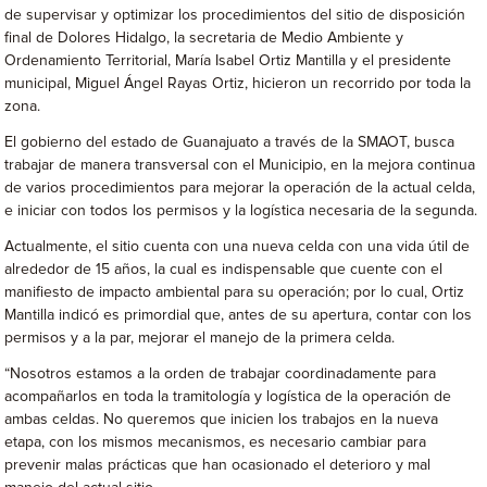
de supervisar y optimizar los procedimientos del sitio de disposición
final de Dolores Hidalgo, la secretaria de Medio Ambiente y
Ordenamiento Territorial, María Isabel Ortiz Mantilla y el presidente
municipal, Miguel Ángel Rayas Ortiz, hicieron un recorrido por toda la
zona.
El gobierno del estado de Guanajuato a través de la SMAOT, busca
trabajar de manera transversal con el Municipio, en la mejora continua
de varios procedimientos para mejorar la operación de la actual celda,
e iniciar con todos los permisos y la logística necesaria de la segunda.
Actualmente, el sitio cuenta con una nueva celda con una vida útil de
alrededor de 15 años, la cual es indispensable que cuente con el
manifiesto de impacto ambiental para su operación; por lo cual, Ortiz
Mantilla indicó es primordial que, antes de su apertura, contar con los
permisos y a la par, mejorar el manejo de la primera celda.
“Nosotros estamos a la orden de trabajar coordinadamente para
acompañarlos en toda la tramitología y logística de la operación de
ambas celdas. No queremos que inicien los trabajos en la nueva
etapa, con los mismos mecanismos, es necesario cambiar para
prevenir malas prácticas que han ocasionado el deterioro y mal