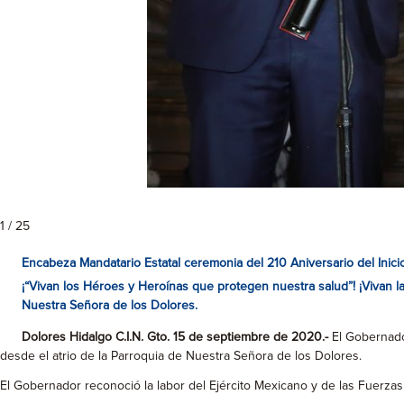
1 / 25
Encabeza Mandatario Estatal ceremonia del 210 Aniversario del Inic
¡“Vivan los Héroes y Heroínas que protegen nuestra salud”! ¡Vivan la
Nuestra Señora de los Dolores.
Dolores Hidalgo C.I.N. Gto. 15 de septiembre de 2020.-
El Gobernador
desde el atrio de la Parroquia de Nuestra Señora de los Dolores.
El Gobernador reconoció la labor del Ejército Mexicano y de las Fuerzas