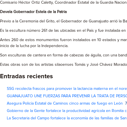
Comisario Héctor Ortiz Caletty, Coordinador Estatal de la Guardia Naciona
Devela Gobernador Estela de la Patria
Previo a la Ceremonia del Grito, el Gobernador de Guanajuato arrió la Ba
Es la escultura número 261 de las ubicadas en el País y fue instalada en
Antes 260 de estos monumentos fueron instalados en 10 estados y marc
inicio de la lucha por la Independencia.
Son esculturas de cantera en forma de cabezas de águila, con una banda e
Estas obras son de los artistas silaoenses Tomás y José Chávez Morado 
Entradas recientes
SSG recolecta frascos para promover la lactancia materna en el nor
GUANAJUATO UNE FUERZAS PARA PREVENIR LA TRATA DE PERS
Asegura Policía Estatal de Caminos cinco armas de fuego en León
7
Gobierno de la Gente fortalece la productividad agrícola en Romita c
La Secretaria del Campo fortalece la economía de las familias de Sa