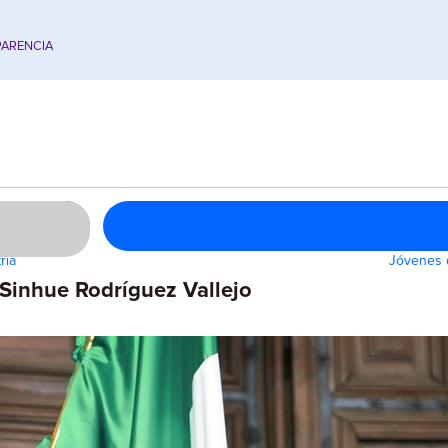
ARENCIA
ria
Jóvenes 
 Sinhue Rodríguez Vallejo