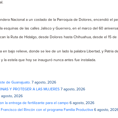
l.
ndera Nacional a un costado de la Parroquia de Dolores, encendió el pebe
 la esquinas de las calles Jalisco y Guerrero, en el marco del 60 anivers
an la Ruta de Hidalgo, desde Dolores hasta Chihuahua, desde el 15 de
n bajo relieve, donde se lee de un lado la palabra Libertad, y Patria del
y la estela que hoy se inauguró nunca antes fue instalada.
este de Guanajuato.
7 agosto, 2026
ONAS Y PROTEGER A LAS MUJERES
7 agosto, 2026
 agosto, 2026
on la entrega de fertilizante para el campo
6 agosto, 2026
n Francisco del Rincón con el programa Familia Productiva
6 agosto, 202