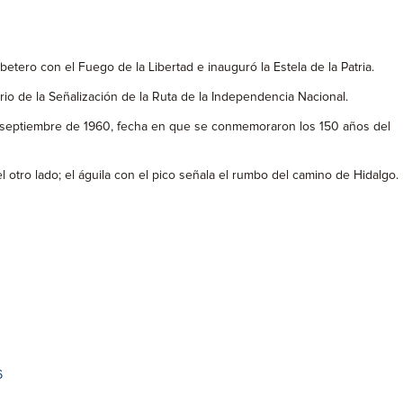
tero con el Fuego de la Libertad e inauguró la Estela de la Patria.
ario de la Señalización de la Ruta de la Independencia Nacional.
 septiembre de 1960, fecha en que se conmemoraron los 150 años del
 otro lado; el águila con el pico señala el rumbo del camino de Hidalgo.
6