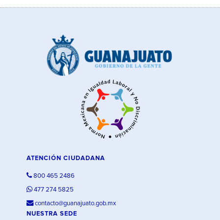
ATENCIÓN CIUDADANA
800 465 2486
477 274 5825
contacto@guanajuato.gob.mx
NUESTRA SEDE