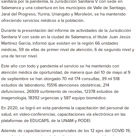
sanitaria por la pandemia, la Jurisdicción Sanitaria V con sede en
Salamanca y una cobertura en los municipios de Valle de Santiago,
Jaral del Progreso, Yuriria, Uriangato y Moroleón, se ha mantenido
ofreciendo servicios médicos a la población.
Durante la presentación del informe de actividades de la Jurisdicción
Sanitaria V con sede en la ciudad de Salamanca, el titular Juan Jesús
Martínez García, informó que existen en la región 66 unidades
médicas, 59 de ellas de primer nivel de atención, 6 de segundo nivel y
una de tercer nivel.
Este año con todo y pandemia el servicio se ha mantenido con
atención médica de oportunidad, de manera que del 10 de mayo al 9
de septiembre se han otorgado 70 mil 174 consultas, 39 ml 518
estudios de laboratorio, 15516 atenciones obstétricas, 214
defunciones, 26939 surtimiento de recetas, 12378 estudios de
imagenología, 18392 urgencias y 587 equipo biomédico.
En 2020, se logró en esta pandemia la capacitación del personal de
salud, en video-conferencias, capacitaciones vía electrónica en las
plataformas de EDUCAPS, de la UNAM y PODEI.
Además de capacitaciones presenciales de los 12 ejes del COVID 19,