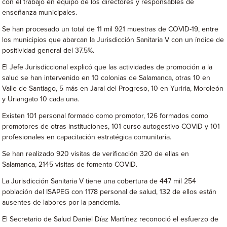
con el trabajo en equipo de los directores y responsables de
enseñanza municipales.
Se han procesado un total de 11 mil 921 muestras de COVID-19, entre
los municipios que abarcan la Jurisdicción Sanitaria V con un índice de
positividad general del 37.5%.
El Jefe Jurisdiccional explicó que las actividades de promoción a la
salud se han intervenido en 10 colonias de Salamanca, otras 10 en
Valle de Santiago, 5 más en Jaral del Progreso, 10 en Yuriria, Moroleón
y Uriangato 10 cada una.
Existen 101 personal formado como promotor, 126 formados como
promotores de otras instituciones, 101 curso autogestivo COVID y 101
profesionales en capacitación estratégica comunitaria.
Se han realizado 920 visitas de verificación 320 de ellas en
Salamanca, 2145 visitas de fomento COVID.
La Jurisdicción Sanitaria V tiene una cobertura de 447 mil 254
población del ISAPEG con 1178 personal de salud, 132 de ellos están
ausentes de labores por la pandemia.
El Secretario de Salud Daniel Díaz Martínez reconoció el esfuerzo de