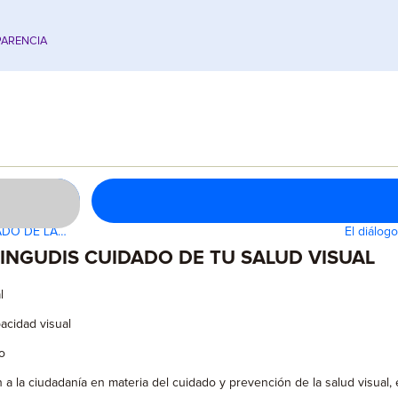
ARENCIA
ADO DE LA…
El diálog
INGUDIS CUIDADO DE TU SALUD VISUAL
l
acidad visual
o
ón a la ciudadanía en materia del cuidado y prevención de la salud visual