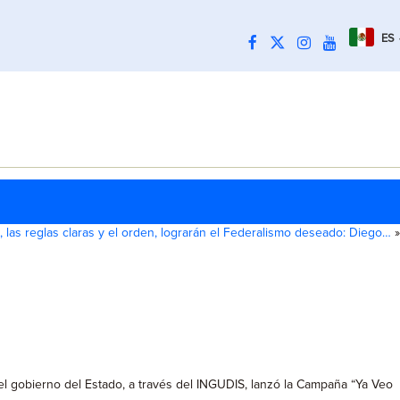
ES
o, las reglas claras y el orden, lograrán el Federalismo deseado: Diego…
»
, el gobierno del Estado, a través del INGUDIS, lanzó la Campaña “Ya Veo