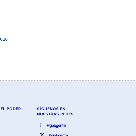
2026
DEL PODER
SÍGUENOS EN
NUESTRAS REDES
@gobgente
@gobgente