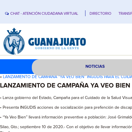
CHAT - ATENCIÓN CIUDADANA VIRTUAL
DIRECTORIO
TRANSP
NOTICIAS
«
LANZAMIENTO DE CAMPAÑA “YA VEO BIEN” INGUDIS PARA EL CUID
LANZAMIENTO DE CAMPAÑA YA VEO BIEN 
• Lanza gobierno del Estado, Campaña para el Cuidado de la Salud Visua
• Presenta INGUDIS acciones de socialización para prefención de discap
• “Ya Veo Bien” llevará información preventive a población: José Grimald
Silao, Gto.; septiembre 10 de 2020.- Con el objetivo de llevar informaci