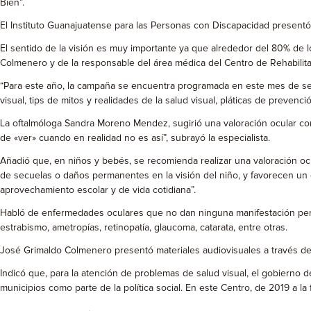
Bien”.
El Instituto Guanajuatense para las Personas con Discapacidad presentó
El sentido de la visión es muy importante ya que alrededor del 80% de l
Colmenero y de la responsable del área médica del Centro de Rehabilita
“Para este año, la campaña se encuentra programada en este mes de sep
visual, tips de mitos y realidades de la salud visual, pláticas de preven
La oftalmóloga Sandra Moreno Mendez, sugirió una valoración ocular c
de «ver» cuando en realidad no es así”, subrayó la especialista.
Añadió que, en niños y bebés, se recomienda realizar una valoración oc
de secuelas o daños permanentes en la visión del niño, y favorecen un
aprovechamiento escolar y de vida cotidiana”.
Habló de enfermedades oculares que no dan ninguna manifestación per
estrabismo, ametropías, retinopatía, glaucoma, catarata, entre otras.
José Grimaldo Colmenero presentó materiales audiovisuales a través de 
Indicó que, para la atención de problemas de salud visual, el gobierno 
municipios como parte de la política social. En este Centro, de 2019 a l