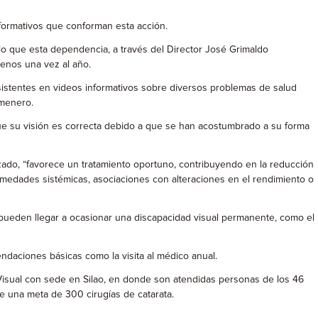
nformativos que conforman esta acción.
 lo que esta dependencia, a través del Director José Grimaldo
menos una vez al año.
sistentes en videos informativos sobre diversos problemas de salud
lmenero.
e su visión es correcta debido a que se han acostumbrado a su forma
zado, “favorece un tratamiento oportuno, contribuyendo en la reducción
medades sistémicas, asociaciones con alteraciones en el rendimiento o
ueden llegar a ocasionar una discapacidad visual permanente, como el
ndaciones básicas como la visita al médico anual.
n Visual con sede en Silao, en donde son atendidas personas de los 46
ne una meta de 300 cirugías de catarata.