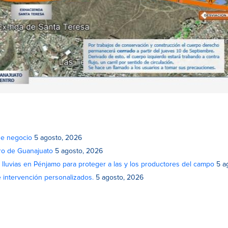
de negocio
5 agosto, 2026
atro de Guanajuato
5 agosto, 2026
lluvias en Pénjamo para proteger a las y los productores del campo
5 a
e intervención personalizados.
5 agosto, 2026