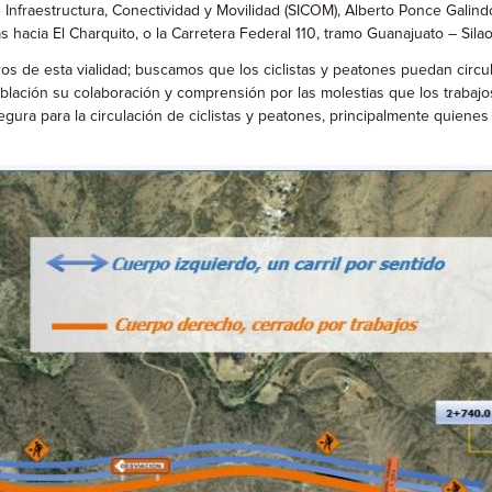
 de Infraestructura, Conectividad y Movilidad (SICOM), Alberto Ponce Gali
hacia El Charquito, o la Carretera Federal 110, tramo Guanajuato – Silao
ros de esta vialidad; buscamos que los ciclistas y peatones puedan circ
población su colaboración y comprensión por las molestias que los traba
gura para la circulación de ciclistas y peatones, principalmente quienes