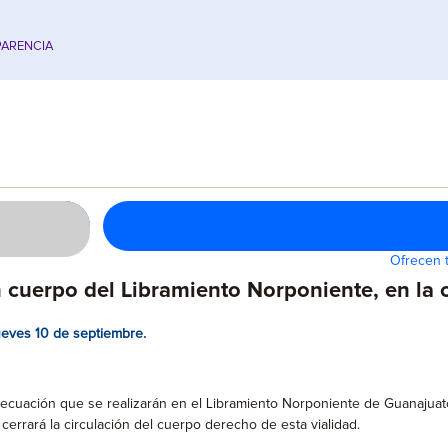
ARENCIA
Ofrecen t
 cuerpo del Libramiento Norponiente, en la c
jueves 10 de septiembre.
ecuación que se realizarán en el Libramiento Norponiente de Guanajuato 
cerrará la circulación del cuerpo derecho de esta vialidad.