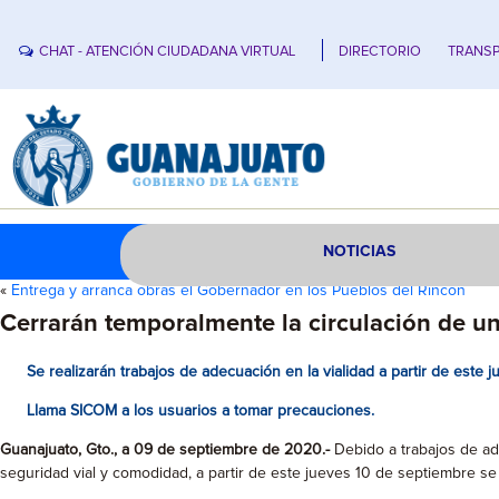
CHAT - ATENCIÓN CIUDADANA VIRTUAL
DIRECTORIO
TRANSP
NOTICIAS
«
Entrega y arranca obras el Gobernador en los Pueblos del Rincón
Cerrarán temporalmente la circulación de un
Se realizarán trabajos de adecuación en la vialidad a partir de este 
Llama SICOM a los usuarios a tomar precauciones.
Guanajuato, Gto., a 09 de septiembre de 2020.-
Debido a trabajos de ad
seguridad vial y comodidad, a partir de este jueves 10 de septiembre se 