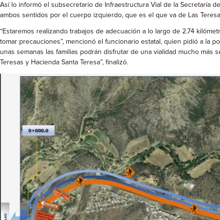
Así lo informó el subsecretario de Infraestructura Vial de la Secretaría
ambos sentidos por el cuerpo izquierdo, que es el que va de Las Teresas 
“Estaremos realizando trabajos de adecuación a lo largo de 2.74 kilómet
tomar precauciones”, mencionó el funcionario estatal, quien pidió a la 
unas semanas las familias podrán disfrutar de una vialidad mucho más se
Teresas y Hacienda Santa Teresa”, finalizó.