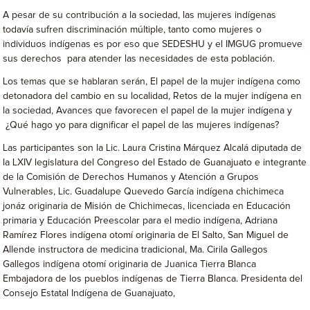
A pesar de su contribución a la sociedad, las mujeres indígenas
todavía sufren discriminación múltiple, tanto como mujeres o
individuos indígenas es por eso que SEDESHU y el IMGUG promueve
sus derechos para atender las necesidades de esta población.
Los temas que se hablaran serán, El papel de la mujer indígena como
detonadora del cambio en su localidad, Retos de la mujer indígena en
la sociedad, Avances que favorecen el papel de la mujer indígena y
¿Qué hago yo para dignificar el papel de las mujeres indígenas?
Las participantes son la Lic. Laura Cristina Márquez Alcalá diputada de
la LXIV legislatura del Congreso del Estado de Guanajuato e integrante
de la Comisión de Derechos Humanos y Atención a Grupos
Vulnerables, Lic. Guadalupe Quevedo García indígena chichimeca
jonáz originaria de Misión de Chichimecas, licenciada en Educación
primaria y Educación Preescolar para el medio indígena, Adriana
Ramírez Flores indígena otomí originaria de El Salto, San Miguel de
Allende instructora de medicina tradicional, Ma. Cirila Gallegos
Gallegos indígena otomí originaria de Juanica Tierra Blanca
Embajadora de los pueblos indígenas de Tierra Blanca. Presidenta del
Consejo Estatal Indígena de Guanajuato,