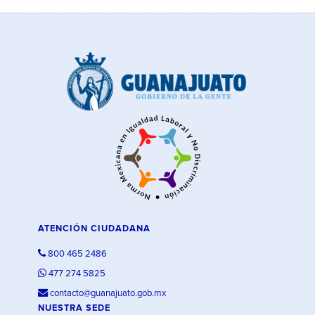
ATENCIÓN CIUDADANA
800 465 2486
477 274 5825
contacto@guanajuato.gob.mx
NUESTRA SEDE