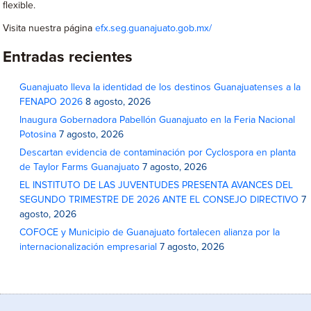
flexible.
Visita nuestra página
efx.seg.guanajuato.gob.mx/
Entradas recientes
Guanajuato lleva la identidad de los destinos Guanajuatenses a la
FENAPO 2026
8 agosto, 2026
Inaugura Gobernadora Pabellón Guanajuato en la Feria Nacional
Potosina
7 agosto, 2026
Descartan evidencia de contaminación por Cyclospora en planta
de Taylor Farms Guanajuato
7 agosto, 2026
EL INSTITUTO DE LAS JUVENTUDES PRESENTA AVANCES DEL
SEGUNDO TRIMESTRE DE 2026 ANTE EL CONSEJO DIRECTIVO
7
agosto, 2026
COFOCE y Municipio de Guanajuato fortalecen alianza por la
internacionalización empresarial
7 agosto, 2026