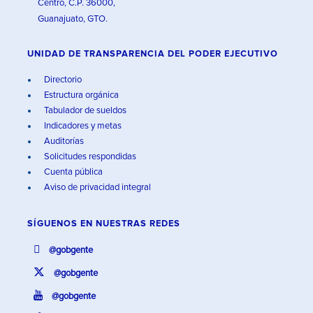
Centro, C.P. 36000,
Guanajuato, GTO.
UNIDAD DE TRANSPARENCIA DEL PODER EJECUTIVO
Directorio
Estructura orgánica
Tabulador de sueldos
Indicadores y metas
Auditorías
Solicitudes respondidas
Cuenta pública
Aviso de privacidad integral
SÍGUENOS EN
NUESTRAS REDES
@gobgente
@gobgente
@gobgente