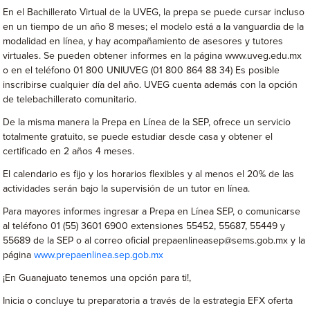
En el Bachillerato Virtual de la UVEG, la prepa se puede cursar incluso
en un tiempo de un año 8 meses; el modelo está a la vanguardia de la
modalidad en línea, y hay acompañamiento de asesores y tutores
virtuales. Se pueden obtener informes en la página www.uveg.edu.mx
o en el teléfono 01 800 UNIUVEG (01 800 864 88 34) Es posible
inscribirse cualquier día del año. UVEG cuenta además con la opción
de telebachillerato comunitario.
De la misma manera la Prepa en Línea de la SEP, ofrece un servicio
totalmente gratuito, se puede estudiar desde casa y obtener el
certificado en 2 años 4 meses.
El calendario es fijo y los horarios flexibles y al menos el 20% de las
actividades serán bajo la supervisión de un tutor en línea.
Para mayores informes ingresar a Prepa en Línea SEP, o comunicarse
al teléfono 01 (55) 3601 6900 extensiones 55452, 55687, 55449 y
55689 de la SEP o al correo oficial prepaenlineasep@sems.gob.mx y la
página
www.prepaenlinea.sep.gob.mx
¡En Guanajuato tenemos una opción para ti!,
Inicia o concluye tu preparatoria a través de la estrategia EFX oferta