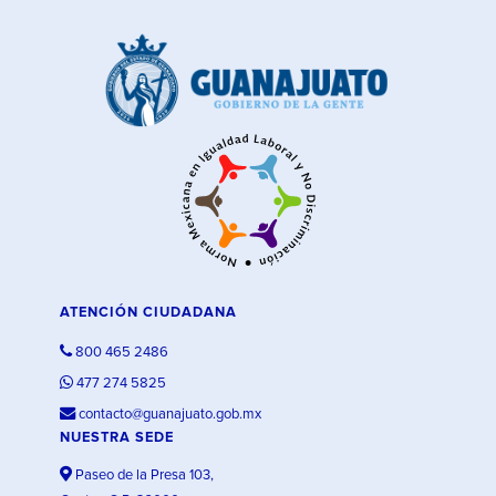
ATENCIÓN CIUDADANA
800 465 2486
477 274 5825
contacto@guanajuato.gob.mx
NUESTRA SEDE
Paseo de la Presa 103,