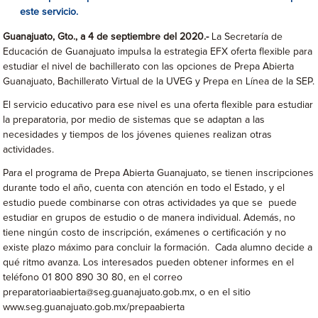
este servicio.
Guanajuato, Gto., a 4 de septiembre del 2020.-
La Secretaría de
Educación de Guanajuato
impulsa la estrategia EFX oferta flexible para
estudiar el nivel de bachillerato con las opciones de Prepa Abierta
Guanajuato, Bachillerato Virtual de la UVEG y Prepa en Línea de la SEP.
El servicio educativo para ese nivel es una oferta flexible para estudiar
la preparatoria, por medio de sistemas que se adaptan a las
necesidades y tiempos de los jóvenes quienes realizan otras
actividades.
Para el programa de Prepa Abierta Guanajuato, se tienen inscripciones
durante todo el año, cuenta con atención en todo el Estado, y el
estudio puede combinarse con otras actividades ya que se puede
estudiar en grupos de estudio o de manera individual. Además, no
tiene ningún costo de inscripción, exámenes o certificación y no
existe plazo máximo para concluir la formación. Cada alumno decide a
qué ritmo avanza. Los interesados pueden obtener informes en el
teléfono 01 800 890 30 80, en el correo
preparatoriaabierta@seg.guanajuato.gob.mx, o en el sitio
www.seg.guanajuato.gob.mx/prepaabierta