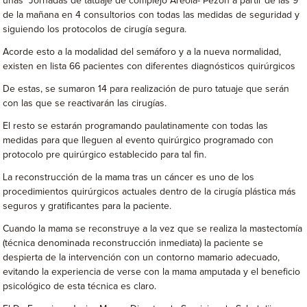
unas “Jornadas de tatuaje de complejo Areola- Pezón a partir de las 9
de la mañana en 4 consultorios con todas las medidas de seguridad y
siguiendo los protocolos de cirugía segura.
Acorde esto a la modalidad del semáforo y a la nueva normalidad,
existen en lista 66 pacientes con diferentes diagnósticos quirúrgicos
De estas, se sumaron 14 para realización de puro tatuaje que serán
con las que se reactivarán las cirugías.
El resto se estarán programando paulatinamente con todas las
medidas para que lleguen al evento quirúrgico programado con
protocolo pre quirúrgico establecido para tal fin.
La reconstrucción de la mama tras un cáncer es uno de los
procedimientos quirúrgicos actuales dentro de la cirugía plástica más
seguros y gratificantes para la paciente.
Cuando la mama se reconstruye a la vez que se realiza la mastectomía
(técnica denominada reconstrucción inmediata) la paciente se
despierta de la intervención con un contorno mamario adecuado,
evitando la experiencia de verse con la mama amputada y el beneficio
psicológico de esta técnica es claro.