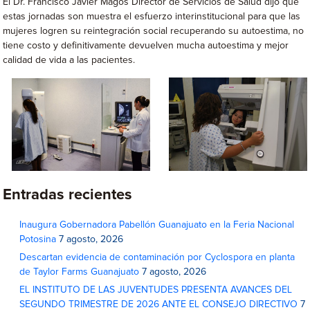
El Dr. Francisco Javier Magos Director de Servicios de Salud dijo que
estas jornadas son muestra el esfuerzo interinstitucional para que las
mujeres logren su reintegración social recuperando su autoestima, no
tiene costo y definitivamente devuelven mucha autoestima y mejor
calidad de vida a las pacientes.
Entradas recientes
Inaugura Gobernadora Pabellón Guanajuato en la Feria Nacional
Potosina
7 agosto, 2026
Descartan evidencia de contaminación por Cyclospora en planta
de Taylor Farms Guanajuato
7 agosto, 2026
EL INSTITUTO DE LAS JUVENTUDES PRESENTA AVANCES DEL
SEGUNDO TRIMESTRE DE 2026 ANTE EL CONSEJO DIRECTIVO
7