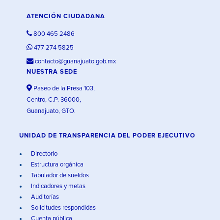
ATENCIÓN CIUDADANA
800 465 2486
477 274 5825
contacto@guanajuato.gob.mx
NUESTRA SEDE
Paseo de la Presa 103,
Centro, C.P. 36000,
Guanajuato, GTO.
UNIDAD DE TRANSPARENCIA DEL PODER EJECUTIVO
Directorio
Estructura orgánica
Tabulador de sueldos
Indicadores y metas
Auditorías
Solicitudes respondidas
Cuenta pública