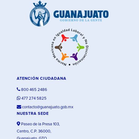
ATENCIÓN CIUDADANA
800 465 2486
477 274 5825
contacto@guanajuato.gob.mx
NUESTRA SEDE
Paseo de la Presa 103,
Centro, C.P. 36000,
Guanajuato, GTO.