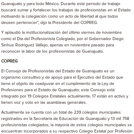
Guanajuato y para todo México. Durante este periodo de trabajo
buscaré sumar y fortalecer los trabajos de profesionistas en el Estado
motivando la colegiación como un acto de libertad al que todos
deseen pertenecer”, dijo la Presidente del COPREG.
Y aplaudió la institucionalización del último viernes de noviembre
como el Día del Profesionista Colegiado, por el Gobernador Diego
Sinhue Rodríguez Vallejo, apenas en noviembre pasado para
reconocer la labor de los profesionistas de Guanajuato.
COPREG
El Consejo de Profesionistas del Estado de Guanajuato es un
organismo consultivo y de apoyo para el Ejecutivo del Estado que
tiene el objeto de coadyuvar en el cumplimiento de la Ley de
Profesiones para el Estado de Guanajuato; este Consejo está
integrado por 19 Colegios Estatales actualmente, 17 están en activo y
tienen voz y voto en las asambleas generales.
Actualmente se cuenta con un total de 239 colegios municipales
registrados en la Secretaría de Educación de Guanajuato y 13 mil 758
profesionistas colegiados; la mayoría de estos colegios municipales se
encuentran incorporados a su respectivo Colegio Estatal por Profesión