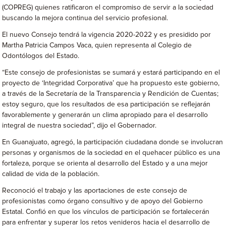
(COPREG) quienes ratificaron el compromiso de servir a la sociedad
buscando la mejora continua del servicio profesional.
El nuevo Consejo tendrá la vigencia 2020-2022 y es presidido por
Martha Patricia Campos Vaca, quien representa al Colegio de
Odontólogos del Estado.
“Este consejo de profesionistas se sumará y estará participando en el
proyecto de ‘Integridad Corporativa’ que ha propuesto este gobierno,
a través de la Secretaría de la Transparencia y Rendición de Cuentas;
estoy seguro, que los resultados de esa participación se reflejarán
favorablemente y generarán un clima apropiado para el desarrollo
integral de nuestra sociedad”, dijo el Gobernador.
En Guanajuato, agregó, la participación ciudadana donde se involucran
personas y organismos de la sociedad en el quehacer público es una
fortaleza, porque se orienta al desarrollo del Estado y a una mejor
calidad de vida de la población.
Reconoció el trabajo y las aportaciones de este consejo de
profesionistas como órgano consultivo y de apoyo del Gobierno
Estatal. Confió en que los vínculos de participación se fortalecerán
para enfrentar y superar los retos venideros hacia el desarrollo de