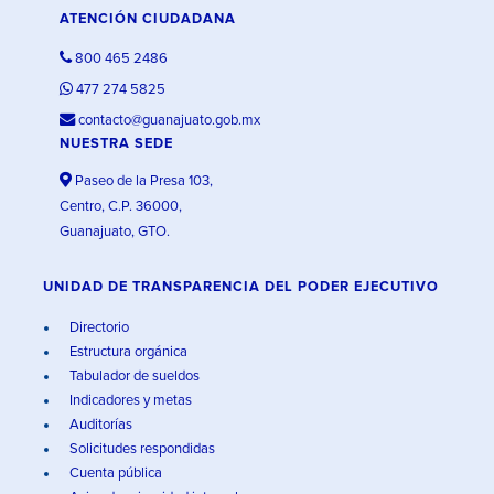
ATENCIÓN CIUDADANA
800 465 2486
477 274 5825
contacto@guanajuato.gob.mx
NUESTRA SEDE
Paseo de la Presa 103,
Centro, C.P. 36000,
Guanajuato, GTO.
UNIDAD DE TRANSPARENCIA DEL PODER EJECUTIVO
Directorio
Estructura orgánica
Tabulador de sueldos
Indicadores y metas
Auditorías
Solicitudes respondidas
Cuenta pública