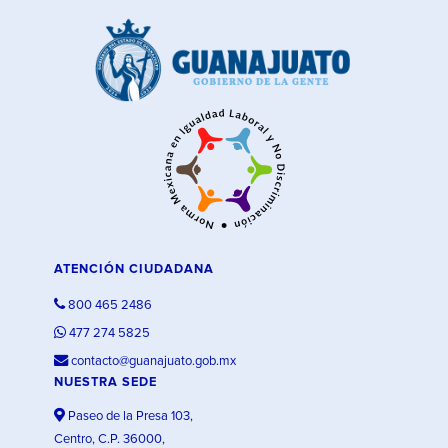
ATENCIÓN CIUDADANA
800 465 2486
477 274 5825
contacto@guanajuato.gob.mx
NUESTRA SEDE
Paseo de la Presa 103,
Centro, C.P. 36000,