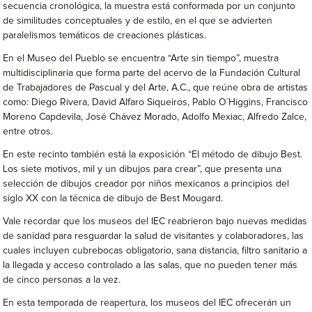
secuencia cronológica, la muestra está conformada por un conjunto
de similitudes conceptuales y de estilo, en el que se advierten
paralelismos temáticos de creaciones plásticas.
En el Museo del Pueblo se encuentra “Arte sin tiempo”, muestra
multidisciplinaria que forma parte del acervo de la Fundación Cultural
de Trabajadores de Pascual y del Arte, A.C., que reúne obra de artistas
como: Diego Rivera, David Alfaro Siqueiros, Pablo O´Higgins, Francisco
Moreno Capdevila, José Chávez Morado, Adolfo Mexiac, Alfredo Zalce,
entre otros.
En este recinto también está la exposición “El método de dibujo Best.
Los siete motivos, mil y un dibujos para crear”, que presenta una
selección de dibujos creador por niños mexicanos a principios del
siglo XX con la técnica de dibujo de Best Mougard.
Vale recordar que los museos del IEC reabrieron bajo nuevas medidas
de sanidad para resguardar la salud de visitantes y colaboradores, las
cuales incluyen cubrebocas obligatorio, sana distancia, filtro sanitario a
la llegada y acceso controlado a las salas, que no pueden tener más
de cinco personas a la vez.
En esta temporada de reapertura, los museos del IEC ofrecerán un