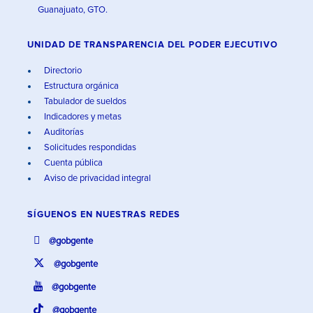
Guanajuato, GTO.
UNIDAD DE TRANSPARENCIA DEL PODER EJECUTIVO
Directorio
Estructura orgánica
Tabulador de sueldos
Indicadores y metas
Auditorías
Solicitudes respondidas
Cuenta pública
Aviso de privacidad integral
SÍGUENOS EN
NUESTRAS REDES
@gobgente
@gobgente
@gobgente
@gobgente