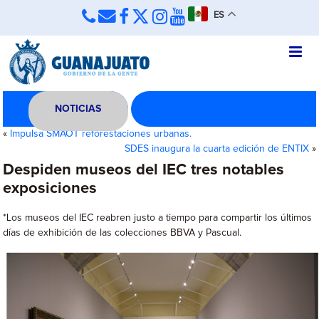
ES
NOTICIAS
«
Impulsa SMAOT reforestaciones urbanas.
SDES inaugura la cuarta edición de ENTIX
»
Despiden museos del IEC tres notables
exposiciones
*Los museos del IEC reabren justo a tiempo para compartir los últimos
días de exhibición de las colecciones BBVA y Pascual.