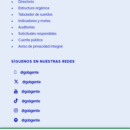
Directorio
Estructura orgánica
Tabulador de sueldos
Indicadores y metas
Auditorías
Solicitudes respondidas
Cuenta pública
Aviso de privacidad integral
SÍGUENOS EN
NUESTRAS REDES
@gobgente
@gobgente
@gobgente
@gobgente
@gobgente
@gobgente