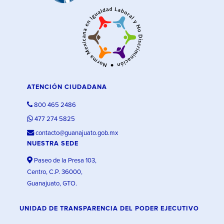
ATENCIÓN CIUDADANA
800 465 2486
477 274 5825
contacto@guanajuato.gob.mx
NUESTRA SEDE
Paseo de la Presa 103,
Centro, C.P. 36000,
Guanajuato, GTO.
UNIDAD DE TRANSPARENCIA DEL PODER EJECUTIVO