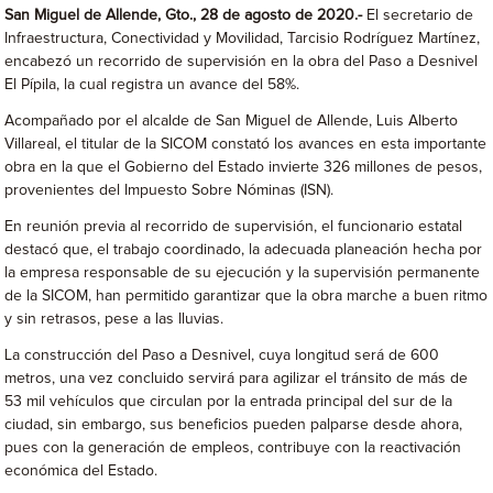
San Miguel de Allende, Gto., 28 de agosto de 2020.-
El secretario de
Infraestructura, Conectividad y Movilidad, Tarcisio Rodríguez Martínez,
encabezó un recorrido de supervisión en la obra del Paso a Desnivel
El Pípila, la cual registra un avance del 58%.
Acompañado por el alcalde de San Miguel de Allende, Luis Alberto
Villareal, el titular de la SICOM constató los avances en esta importante
obra en la que el Gobierno del Estado invierte 326 millones de pesos,
provenientes del Impuesto Sobre Nóminas (ISN).
En reunión previa al recorrido de supervisión, el funcionario estatal
destacó que, el trabajo coordinado, la adecuada planeación hecha por
la empresa responsable de su ejecución y la supervisión permanente
de la SICOM, han permitido garantizar que la obra marche a buen ritmo
y sin retrasos, pese a las lluvias.
La construcción del Paso a Desnivel, cuya longitud será de 600
metros, una vez concluido servirá para agilizar el tránsito de más de
53 mil vehículos que circulan por la entrada principal del sur de la
ciudad, sin embargo, sus beneficios pueden palparse desde ahora,
pues con la generación de empleos, contribuye con la reactivación
económica del Estado.