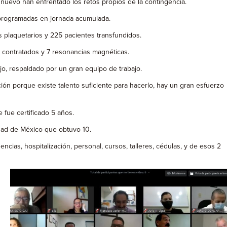
 nuevo han enfrentado los retos propios de la contingencia.
s programadas en jornada acumulada.
plaquetarios y 225 pacientes transfundidos.
3 contratados y 7 resonancias magnéticas.
ajo, respaldado por un gran equipo de trabajo.
ión porque existe talento suficiente para hacerlo, hay un gran esfuerzo
 fue certificado 5 años.
udad de México que obtuvo 10.
cias, hospitalización, personal, cursos, talleres, cédulas, y de esos 2