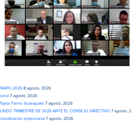
 FENAPO 2026
8 agosto, 2026
osina
7 agosto, 2026
 Taylor Farms Guanajuato
7 agosto, 2026
GUNDO TRIMESTRE DE 2026 ANTE EL CONSEJO DIRECTIVO
7 agosto, 
cionalización empresarial
7 agosto, 2026