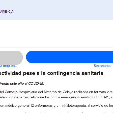
ARENCIA
60 mdp en…
Secretarios
ctividad pese a la contingencia sanitaria
 frente este año al COVID-19.
 del Consejo Hospitalario del Materno de Celaya realizada en formato vir
 atención de temas relacionados con la emergencia sanitaria COVID-19, su
 un médico general 12 enfermeras y un inhaloterapeuta, al servicio de lo