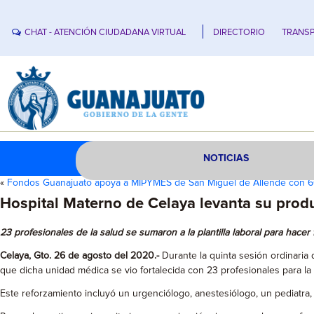
CHAT - ATENCIÓN CIUDADANA VIRTUAL
DIRECTORIO
TRANSP
NOTICIAS
«
Fondos Guanajuato apoya a MIPYMES de San Miguel de Allende con 
Hospital Materno de Celaya levanta su produ
23 profesionales de la salud se sumaron a la plantilla laboral para hacer
Celaya, Gto. 26 de agosto del 2020.-
Durante la quinta sesión ordinaria
que dicha unidad médica se vio fortalecida con 23 profesionales para la
Este reforzamiento incluyó un urgenciólogo, anestesiólogo, un pediatra,