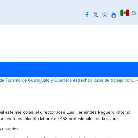
ES
 de Turismo de Guanajuato y Guerrero estrechan lazos de trabajo con…
»
tual este miércoles, el director José Luis Hernández Reguero informó
mando una plantilla laboral de 458 profesionales de la salud.
s usuarios.