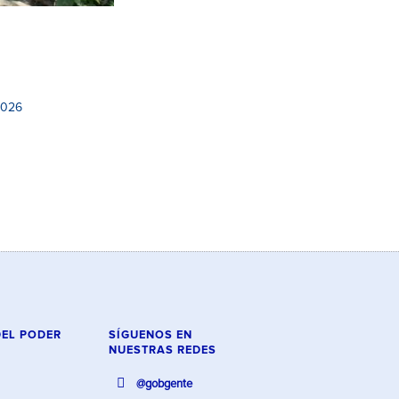
2026
DEL PODER
SÍGUENOS EN
NUESTRAS REDES
@gobgente