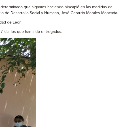
ha determinado que sigamos haciendo hincapié en las medidas de
tario de Desarrollo Social y Humano, José Gerardo Morales Moncada.
udad de León.
7 kits los que han sido entregados.