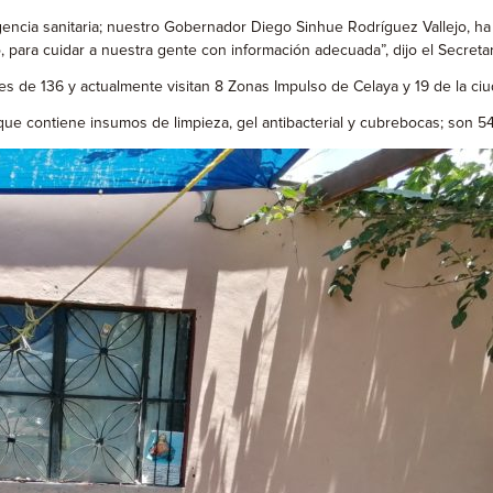
gencia sanitaria; nuestro Gobernador Diego Sinhue Rodríguez Vallejo, 
, para cuidar a nuestra gente con información adecuada”, dijo el Secre
 de 136 y actualmente visitan 8 Zonas Impulso de Celaya y 19 de la ci
que contiene insumos de limpieza, gel antibacterial y cubrebocas; son 54