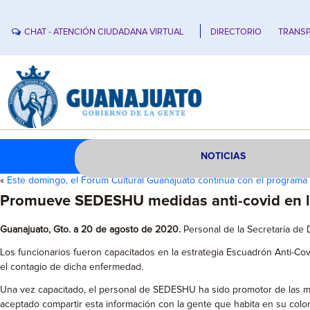
CHAT - ATENCIÓN CIUDADANA VIRTUAL
DIRECTORIO
TRANSP
NOTICIAS
«
Este domingo, el Forum Cultural Guanajuato continúa con el programa
Promueve SEDESHU medidas anti-covid en l
Guanajuato, Gto. a 20 de agosto de 2020.
Personal de la Secretaría de 
Los funcionarios fueron capacitados en la estrategia Escuadrón Anti-Cov
el contagio de dicha enfermedad.
Una vez capacitado, el personal de SEDESHU ha sido promotor de las m
aceptado compartir esta información con la gente que habita en su colo