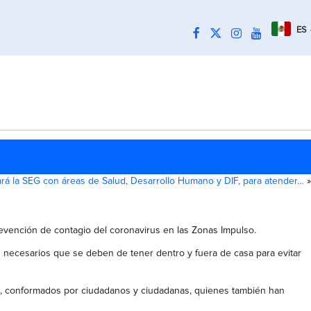
ES
rá la SEG con áreas de Salud, Desarrollo Humano y DIF, para atender…
»
revención de contagio del coronavirus en las Zonas Impulso.
s necesarios que se deben de tener dentro y fuera de casa para evitar
l, conformados por ciudadanos y ciudadanas, quienes también han