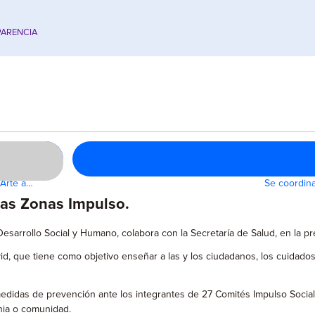
ARENCIA
 Arte a…
Se coordina
as Zonas Impulso.
Desarrollo Social y Humano, colabora con la Secretaría de Salud, en la p
id, que tiene como objetivo enseñar a las y los ciudadanos, los cuidado
edidas de prevención ante los integrantes de 27 Comités Impulso Socia
nia o comunidad.