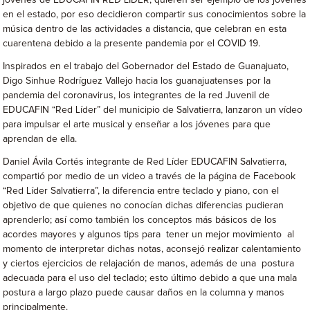
jóvenes de EDUCAFIN RED LÍDER, quieren ser ejemplo de los jóvenes
en el estado, por eso decidieron compartir sus conocimientos sobre la
música dentro de las actividades a distancia, que celebran en esta
cuarentena debido a la presente pandemia por el COVID 19.
Inspirados en el trabajo del Gobernador del Estado de Guanajuato,
Digo Sinhue Rodríguez Vallejo hacia los guanajuatenses por la
pandemia del coronavirus, los integrantes de la red Juvenil de
EDUCAFIN “Red Líder” del municipio de Salvatierra, lanzaron un vídeo
para impulsar el arte musical y enseñar a los jóvenes para que
aprendan de ella.
Daniel Ávila Cortés integrante de Red Líder EDUCAFIN Salvatierra,
compartió por medio de un video a través de la página de Facebook
“Red Líder Salvatierra”, la diferencia entre teclado y piano, con el
objetivo de que quienes no conocían dichas diferencias pudieran
aprenderlo; así como también los conceptos más básicos de los
acordes mayores y algunos tips para tener un mejor movimiento al
momento de interpretar dichas notas, aconsejó realizar calentamiento
y ciertos ejercicios de relajación de manos, además de una postura
adecuada para el uso del teclado; esto último debido a que una mala
postura a largo plazo puede causar daños en la columna y manos
principalmente.