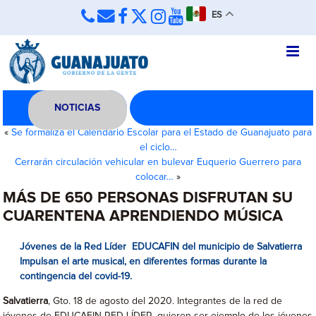
ES
NOTICIAS
«
Se formaliza el Calendario Escolar para el Estado de Guanajuato para
el ciclo…
Cerrarán circulación vehicular en bulevar Euquerio Guerrero para
colocar…
»
MÁS DE 650 PERSONAS DISFRUTAN SU
CUARENTENA APRENDIENDO MÚSICA
Jóvenes de la Red Líder EDUCAFIN del municipio de Salvatierra
Impulsan el arte musical, en diferentes formas durante la
contingencia del covid-19.
Salvatierra
, Gto. 18 de agosto del 2020. Integrantes de la red de