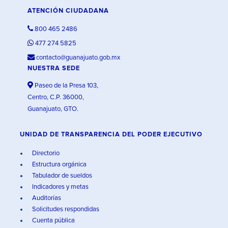
ATENCIÓN CIUDADANA
800 465 2486
477 274 5825
contacto@guanajuato.gob.mx
NUESTRA SEDE
Paseo de la Presa 103,
Centro, C.P. 36000,
Guanajuato, GTO.
UNIDAD DE TRANSPARENCIA DEL PODER EJECUTIVO
Directorio
Estructura orgánica
Tabulador de sueldos
Indicadores y metas
Auditorías
Solicitudes respondidas
Cuenta pública