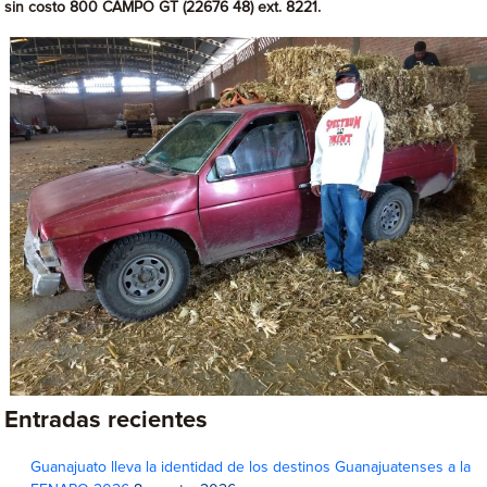
sin costo 800 CAMPO GT (22676 48) ext. 8221.
Entradas recientes
Guanajuato lleva la identidad de los destinos Guanajuatenses a la