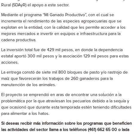
Rural (SDAyR) el apoyo a este sector.
Mediante el programa “Mi Ganado Productivo”, con el cual se
incrementa el rendimiento de las especies agropecuarias que se
explotan en la entidad, con la calidad que les permite acceder a los
mejores mercados e invertir en equipos e infraestructura para la
cadena productiva.
La inversión total fue de 429 mil pesos, en donde la dependencia
estatal aportó 300 mil pesos y la asociación 129 mil pesos para estas
acciones.
La entrega constó de siete mil 800 bloques de pasto y/o rastrojo de
maíz que favorecerán los trabajos de 260 ganaderos para la
manutención de los animales.
El proyecto se emprendió en aras de encontrar una solución a la
problemática por la que atraviesan los pecuarios debido a la sequía y
que ocasionó que durante esta temporada estén teniendo dificultades
para alimentar a los hatos.
Si deseas recibir más información sobre los programas que beneficien
las actividades del sector llama a los teléfonos (461) 662 65 00 o lada