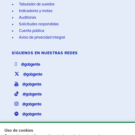
Tabulador de sueldos
Indicadores y metas
Auditorías
Solicitudes respondidas
Cuenta pública
Aviso de privacidad integral
SÍGUENOS EN
NUESTRAS REDES
@gobgente
@gobgente
@gobgente
@gobgente
@gobgente
@gobgente
Uso de cookies