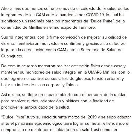
Ahora más que nunca, se ha promovido el cuidado de la salud de los
integrantes de los GAM ante la pandemia por COVID-19, lo cual ha
significado un reto más para los integrantes de “Dulce límite”, de la
comunidad de Minillas en el municipio de Tarimoro.
Sus 18 integrantes, con la firme convicción de mejorar su calidad de
vida, se mantuvieron motivados a continuar y gracias a su esfuerzo
lograron la acreditación como GAM ante la Secretaría de Salud de
Guanajuato.
De común acuerdo marcaron realizar activación física desde casa y
mantener su monitoreo de salud integral en la UMAPS Minillas, con lo
que lograron el control de sus cifras de glucosa, tensión arterial, y
bajar su índice de masa corporal y lípidos.
Así mismo, se tiene un espacio abierto con el personal de la unidad
para resolver dudas, orientación y pláticas con la finalidad de
promover el autocuidado de la salud.
“Dulce límite” tuvo su inicio durante marzo del 2019 y se supo adaptar
ante el panorama epidemiológico para lograr su meta, refrendando el
compromiso de mantener el cuidado en su salud, así como ser