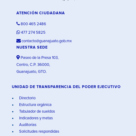
ATENCIÓN CIUDADANA
800 465 2486
477 274 5825
contacto@guanajuato.gob.mx
NUESTRA SEDE
Paseo de la Presa 103,
Centro, C.P. 36000,
Guanajuato, GTO.
UNIDAD DE TRANSPARENCIA DEL PODER EJECUTIVO
Directorio
Estructura orgánica
Tabulador de sueldos
Indicadores y metas
Auditorías
Solicitudes respondidas