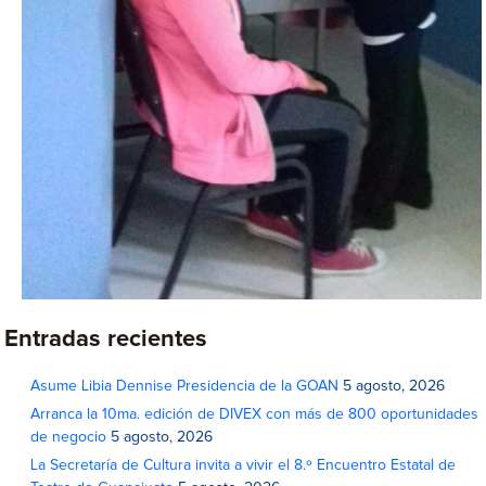
Entradas recientes
Asume Libia Dennise Presidencia de la GOAN
5 agosto, 2026
Arranca la 10ma. edición de DIVEX con más de 800 oportunidades
de negocio
5 agosto, 2026
La Secretaría de Cultura invita a vivir el 8.º Encuentro Estatal de