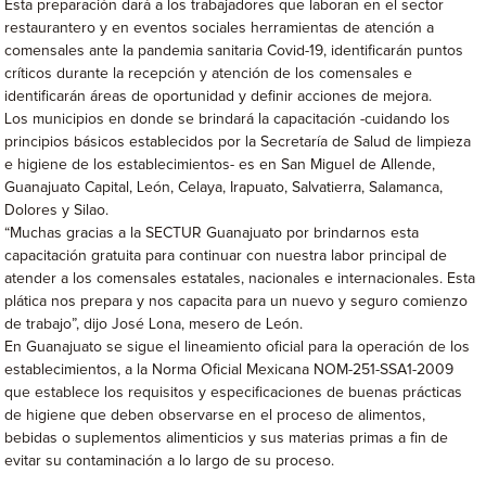
Esta preparación dará a los trabajadores que laboran en el sector
restaurantero y en eventos sociales herramientas de atención a
comensales ante la pandemia sanitaria Covid-19, identificarán puntos
críticos durante la recepción y atención de los comensales e
identificarán áreas de oportunidad y definir acciones de mejora.
Los municipios en donde se brindará la capacitación -cuidando los
principios básicos establecidos por la Secretaría de Salud de limpieza
e higiene de los establecimientos- es en San Miguel de Allende,
Guanajuato Capital, León, Celaya, Irapuato, Salvatierra, Salamanca,
Dolores y Silao.
“Muchas gracias a la SECTUR Guanajuato por brindarnos esta
capacitación gratuita para continuar con nuestra labor principal de
atender a los comensales estatales, nacionales e internacionales. Esta
plática nos prepara y nos capacita para un nuevo y seguro comienzo
de trabajo”, dijo José Lona, mesero de León.
En Guanajuato se sigue el lineamiento oficial para la operación de los
establecimientos, a la Norma Oficial Mexicana NOM-251-SSA1-2009
que establece los requisitos y especificaciones de buenas prácticas
de higiene que deben observarse en el proceso de alimentos,
bebidas o suplementos alimenticios y sus materias primas a fin de
evitar su contaminación a lo largo de su proceso.