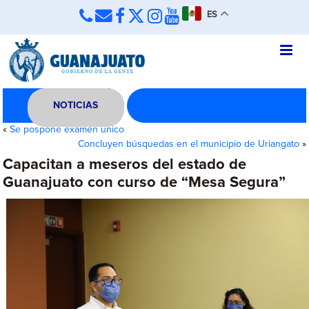
ES
NOTICIAS
«
Se pospone examen único
Concluyen búsquedas en el municipio de Uriangato
»
Capacitan a meseros del estado de
Guanajuato con curso de “Mesa Segura”