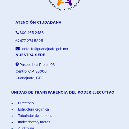
ATENCIÓN CIUDADANA
800 465 2486
477 274 5825
contacto@guanajuato.gob.mx
NUESTRA SEDE
Paseo de la Presa 103,
Centro, C.P. 36000,
Guanajuato, GTO.
UNIDAD DE TRANSPARENCIA DEL PODER EJECUTIVO
Directorio
Estructura orgánica
Tabulador de sueldos
Indicadores y metas
Auditorías