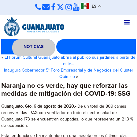
ES
NOTICIAS
«
El Forum Cultural Guanajuato abrirá al público sus jardines a partir de
este…
Inaugura Gobernador 5° Foro Empresarial y de Negocios del Clúster
Químico
»
Naranja no es verde, hay que reforzar las
medidas de mitigación del COVID-19: SSG
Guanajuato, Gto. 6 de agosto de 2020.-
De un total de 809 camas
reconvertidas IRAG con ventilador en todo el sector salud de
Guanajuato 173 se encuentran ocupadas, lo que representa un 21.3 %
de ocupación.
Esta tendencia se ha mantenido en una meseta en los últimos días,