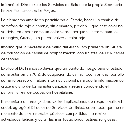
informó el Director de los Servicios de Salud, de la propia Secretaría
Estatal Francisco Javier Magos.
Lo elementos anteriores permitieron al Estado, hacer un cambio de
semáforo de rojo a naranja, sin embargo, precisó – que este color no
se debe entender como un color verde, porque si incrementan los
contagios, Guanajuato puede volver a color rojo.
Informó que la Secretaría de Salud deGuanajuato presenta un 54.3 %
de ocupación de camas de hospitalización, con un total de 1797 camas
censables.
Explicó el Dr. Francisco Javier que un punto de riesgo para el estado
sería estar en un 70 % de ocupación de camas reconvertidas, por ello
se ha reforzado el trabajo interinstitucional para que la información se
cruce a diario de forma estandarizada y seguir conociendo el
panorama real de ocupación hospitalaria.
El semáforo en naranja tiene varias implicaciones de responsabilidad
social, agregó el Director de Servicios de Salud, sobre todo que no es
momento de usar espacios públicos compartidos, no realizar
actividades lúdicas y evitar las manifestaciones festivas religiosas.