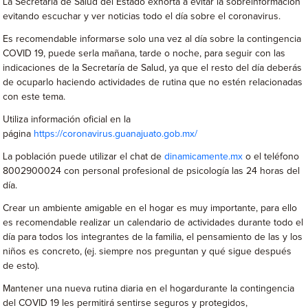
La Secretaría de Salud del Estado exhorta a evitar la sobreinformación
evitando escuchar y ver noticias todo el día sobre el coronavirus.
Es recomendable informarse solo una vez al día sobre la contingencia
COVID 19, puede serla mañana, tarde o noche, para seguir con las
indicaciones de la Secretaría de Salud, ya que el resto del día deberás
de ocuparlo haciendo actividades de rutina que no estén relacionadas
con este tema.
Utiliza información oficial en la
página
https://coronavirus.guanajuato.gob.mx/
La población puede utilizar el chat de
dinamicamente.mx
o el teléfono
8002900024 con personal profesional de psicología las 24 horas del
día.
Crear un ambiente amigable en el hogar es muy importante, para ello
es recomendable realizar un calendario de actividades durante todo el
día para todos los integrantes de la familia, el pensamiento de las y los
niños es concreto, (ej. siempre nos preguntan y qué sigue después
de esto).
Mantener una nueva rutina diaria en el hogardurante la contingencia
del COVID 19 les permitirá sentirse seguros y protegidos,