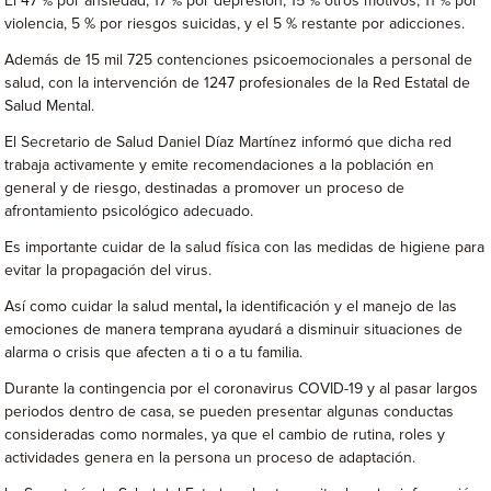
El 47 % por ansiedad, 17 % por depresión, 15 % otros motivos, 11 % por
violencia, 5 % por riesgos suicidas, y el 5 % restante por adicciones.
Además de 15 mil 725 contenciones psicoemocionales a personal de
salud, con la intervención de 1247 profesionales de la Red Estatal de
Salud Mental.
El Secretario de Salud Daniel Díaz Martínez informó que dicha red
trabaja activamente y emite recomendaciones a la población en
general y de riesgo, destinadas a promover un proceso de
afrontamiento psicológico adecuado.
Es importante cuidar de la salud física con las medidas de higiene para
evitar la propagación del virus.
Así como cuidar la salud mental
,
la identificación y el manejo de las
emociones de manera temprana ayudará a disminuir situaciones de
alarma o crisis que afecten a ti o a tu familia.
Durante la contingencia por el coronavirus COVID-19 y al pasar largos
periodos dentro de casa, se pueden presentar algunas conductas
consideradas como normales, ya que el cambio de rutina, roles y
actividades genera en la persona un proceso de adaptación.