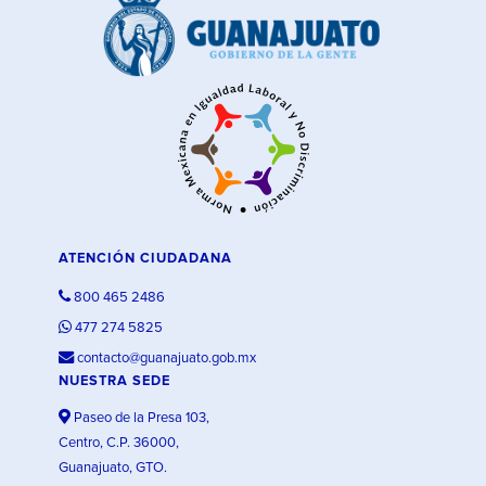
ATENCIÓN CIUDADANA
800 465 2486
477 274 5825
contacto@guanajuato.gob.mx
NUESTRA SEDE
Paseo de la Presa 103,
Centro, C.P. 36000,
Guanajuato, GTO.