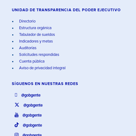
UNIDAD DE TRANSPARENCIA DEL PODER EJECUTIVO
Directorio
Estructura orgánica
Tabulador de sueldos
Indicadores y metas
Auditorías
Solicitudes respondidas
Cuenta pública
Aviso de privacidad integral
SÍGUENOS EN
NUESTRAS REDES
@gobgente
@gobgente
@gobgente
@gobgente
@gobgente