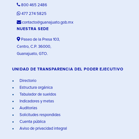
800 465 2486
477 274 5825
contacto@guanajuato.gob.mx
NUESTRA SEDE
Paseo de la Presa 103,
Centro, C.P. 36000,
Guanajuato, GTO.
UNIDAD DE TRANSPARENCIA DEL PODER EJECUTIVO
Directorio
Estructura orgánica
Tabulador de sueldos
Indicadores y metas
Auditorías
Solicitudes respondidas
Cuenta pública
Aviso de privacidad integral