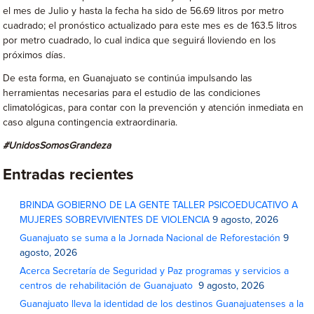
el mes de Julio y hasta la fecha ha sido de 56.69 litros por metro
cuadrado; el pronóstico actualizado para este mes es de 163.5 litros
por metro cuadrado, lo cual indica que seguirá lloviendo en los
próximos días.
De esta forma, en Guanajuato se continúa impulsando las
herramientas necesarias para el estudio de las condiciones
climatológicas, para contar con la prevención y atención inmediata en
caso alguna contingencia extraordinaria.
#UnidosSomosGrandeza
Entradas recientes
BRINDA GOBIERNO DE LA GENTE TALLER PSICOEDUCATIVO A
MUJERES SOBREVIVIENTES DE VIOLENCIA
9 agosto, 2026
Guanajuato se suma a la Jornada Nacional de Reforestación
9
agosto, 2026
Acerca Secretaría de Seguridad y Paz programas y servicios a
centros de rehabilitación de Guanajuato
9 agosto, 2026
Guanajuato lleva la identidad de los destinos Guanajuatenses a la