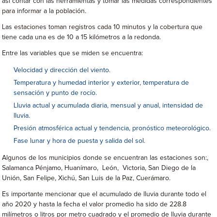
así contar con las herramientas y tomar las medidas correspondientes
para informar a la población.
Las estaciones toman registros cada 10 minutos y la cobertura que
tiene cada una es de 10 a 15 kilómetros a la redonda.
Entre las variables que se miden se encuentra:
Velocidad y dirección del viento.
Temperatura y humedad interior y exterior, temperatura de
sensación y punto de rocío.
Lluvia actual y acumulada diaria, mensual y anual, intensidad de
lluvia.
Presión atmosférica actual y tendencia, pronóstico meteorológico.
Fase lunar y hora de puesta y salida del sol.
Algunos de los municipios donde se encuentran las estaciones son:,
Salamanca Pénjamo, Huanímaro, León, Victoria, San Diego de la
Unión, San Felipe, Xichú, San Luis de la Paz, Cuerámaro.
Es importante mencionar que el acumulado de lluvia durante todo el
año 2020 y hasta la fecha el valor promedio ha sido de 228.8
milímetros o litros por metro cuadrado y el promedio de lluvia durante