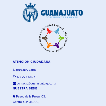
ATENCIÓN CIUDADANA
800 465 2486
477 274 5825
contacto@guanajuato.gob.mx
NUESTRA SEDE
Paseo de la Presa 103,
Centro, C.P. 36000,