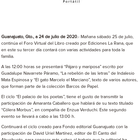
Guanajuato, Gto., a 24 de julio de 2020
.- Mañana sábado 25 de julio,
continúa el Foro Virtual del Libro creado por Ediciones La Rana, que
en este su tercer día contará con varias actividades para toda la
familia.
A las 12:00 horas se presentará “Pájaro y mariposa” escrito por
Guadalupe Navarrete Páramo, “La rebelión de las letras” de Indalesio
Mata Espinosa y “El gato Marcelo el Marciano”, texto de varios autores,
que forman parte de la colección Barcos de Papel.
El ciclo “El palacio de los poetas”, tiene el gusto de transmitir la
participación de Amaranta Caballero que hablará de su texto titulado
“Cólera Morbus”, en compañía de Enzua Verduchi. Este segundo
evento se llevará a cabo a las 13:00 h.
Continuará el ciclo creado para Fondo editorial Guanajuato con la
participación de David Uriel Martínez, editor de El Canto del