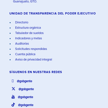
Guanajuato, GTO.
UNIDAD DE TRANSPARENCIA DEL PODER EJECUTIVO
Directorio
Estructura orgánica
Tabulador de sueldos
Indicadores y metas
Auditorías
Solicitudes respondidas
Cuenta pública
Aviso de privacidad integral
SÍGUENOS EN
NUESTRAS REDES
@gobgente
@gobgente
@gobgente
@gobgente