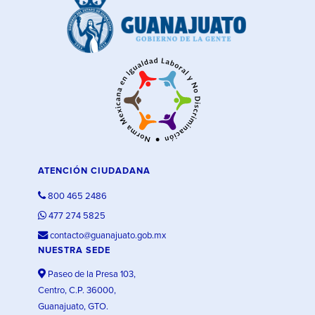
ATENCIÓN CIUDADANA
800 465 2486
477 274 5825
contacto@guanajuato.gob.mx
NUESTRA SEDE
Paseo de la Presa 103,
Centro, C.P. 36000,
Guanajuato, GTO.