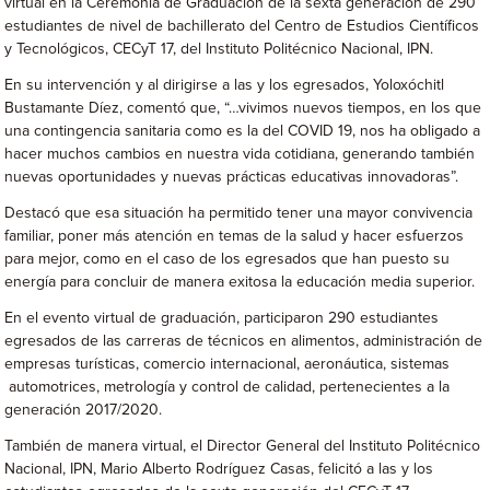
virtual en la Ceremonia de Graduación de la sexta generación de 290
estudiantes de nivel de bachillerato del Centro de Estudios Científicos
y Tecnológicos, CECyT 17, del Instituto Politécnico Nacional, IPN.
En su intervención y al dirigirse a las y los egresados, Yoloxóchitl
Bustamante Díez, comentó que, “…vivimos nuevos tiempos, en los que
una contingencia sanitaria como es la del COVID 19, nos ha obligado a
hacer muchos cambios en nuestra vida cotidiana, generando también
nuevas oportunidades y nuevas prácticas educativas innovadoras”.
Destacó que esa situación ha permitido tener una mayor convivencia
familiar, poner más atención en temas de la salud y hacer esfuerzos
para mejor, como en el caso de los egresados que han puesto su
energía para concluir de manera exitosa la educación media superior.
En el evento virtual de graduación, participaron 290 estudiantes
egresados de las carreras de técnicos en alimentos, administración de
empresas turísticas, comercio internacional, aeronáutica, sistemas
automotrices, metrología y control de calidad, pertenecientes a la
generación 2017/2020.
También de manera virtual, el Director General del Instituto Politécnico
Nacional, IPN, Mario Alberto Rodríguez Casas, felicitó a las y los