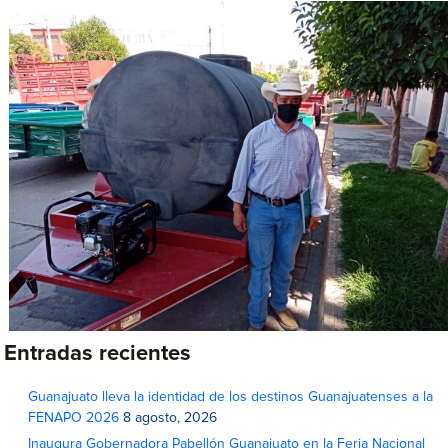
Entradas recientes
Guanajuato lleva la identidad de los destinos Guanajuatenses a la
FENAPO 2026
8 agosto, 2026
Inaugura Gobernadora Pabellón Guanajuato en la Feria Nacional