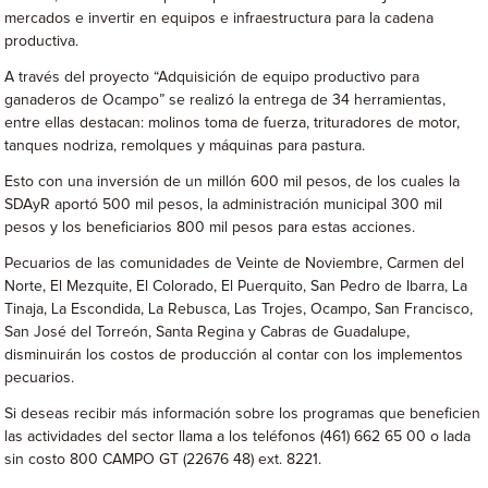
mercados e invertir en equipos e infraestructura para la cadena
productiva.
A través del proyecto “Adquisición de equipo productivo para
ganaderos de Ocampo” se realizó la entrega de 34 herramientas,
entre ellas destacan: molinos toma de fuerza, trituradores de motor,
tanques nodriza, remolques y máquinas para pastura.
Esto con una inversión de un millón 600 mil pesos, de los cuales la
SDAyR aportó 500 mil pesos, la administración municipal 300 mil
pesos y los beneficiarios 800 mil pesos para estas acciones.
Pecuarios de las comunidades de Veinte de Noviembre, Carmen del
Norte, El Mezquite, El Colorado, El Puerquito, San Pedro de Ibarra, La
Tinaja, La Escondida, La Rebusca, Las Trojes, Ocampo, San Francisco,
San José del Torreón, Santa Regina y Cabras de Guadalupe,
disminuirán los costos de producción al contar con los implementos
pecuarios.
Si deseas recibir más información sobre los programas que beneficien
las actividades del sector llama a los teléfonos (461) 662 65 00 o lada
sin costo 800 CAMPO GT (22676 48) ext. 8221.