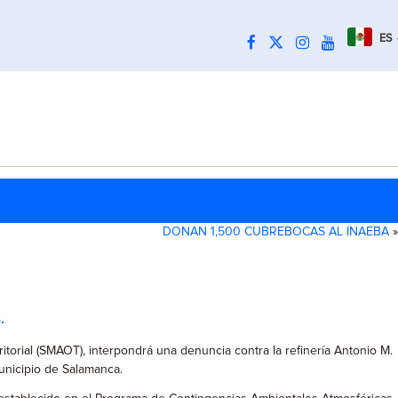
ES
DONAN 1,500 CUBREBOCAS AL INAEBA
»
.
torial (SMAOT), interpondrá una denuncia contra la refinería Antonio M.
unicipio de Salamanca.