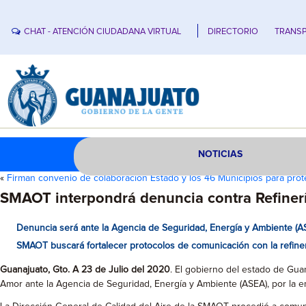
CHAT - ATENCIÓN CIUDADANA VIRTUAL
DIRECTORIO
TRANSP
NOTICIAS
«
Firman convenio de colaboración Estado y los 46 Municipios para pro
SMAOT interpondrá denuncia contra Refiner
Denuncia será ante la Agencia de Seguridad, Energía y Ambiente (A
SMAOT buscará fortalecer protocolos de comunicación con la refinerí
Guanajuato, Gto. A 23 de Julio del 2020
. El gobierno del estado de Gua
Amor ante la Agencia de Seguridad, Energía y Ambiente (ASEA), por la e