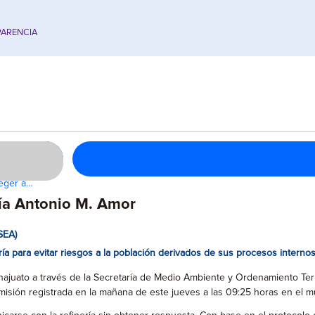
ARENCIA
teger a…
ía Antonio M. Amor
SEA)
a para evitar riesgos a la población derivados de sus procesos internos
najuato a través de la Secretaría de Medio Ambiente y Ordenamiento Terri
misión registrada en la mañana de este jueves a las 09:25 horas en el m