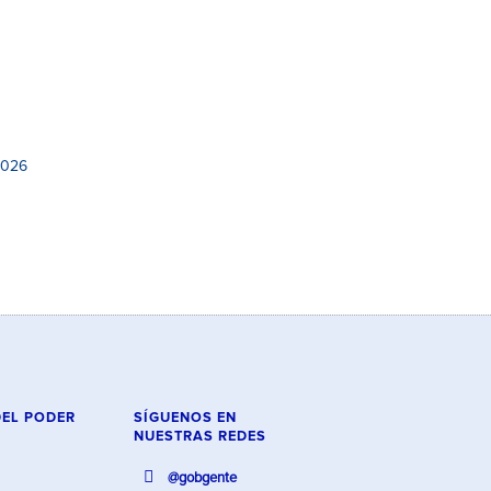
2026
DEL PODER
SÍGUENOS EN
NUESTRAS REDES
@gobgente