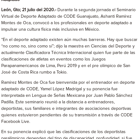
León, Gto; 21 julio del 2020.-
Durante la segunda jornada el Seminario
Virtual de Deporte Adaptado de CODE Guanajuato, Ashanti Ramírez
Montes de Oca, convocó a los profesionales en deporte adaptado a
impulsar una cultura física más inclusiva en México.
“En el deporte adaptado existen aún muchas barreras. Hay que buscar
“no como no, sino como sí”; dijo la maestra en Ciencias del Deporte y
actualmente Clasificadora Técnica Internacional quien fue parte de las
clasificaciones de atletas en eventos como los Juegos
Parapanamericanos de Lima, Perú 2019 y en el pre olímpico de San
José de Costa Rica rumbo a Tokio.
Ramírez Montes de Oca fue bienvenida por el entrenador en deporte
adaptado de CODE, Yamel López Madrigal y su ponencia fue
interpretada en Lengua de Señas Mexicana por Juan Pablo Sánchez
Padilla. Este seminario reunió a la distancia a entrenadores,
deportistas, sus familiares e integrantes de asociaciones deportivas
quienes estuvieron pendientes de su transmisión a través de CODE
Facebook Live.
En su ponencia explicó que las clasificaciones de los deportistas
paralímpicos dependen del tipo de discapacidad, profundidad, si fue