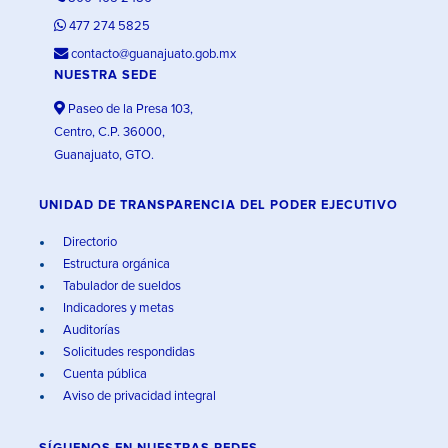
477 274 5825
contacto@guanajuato.gob.mx
NUESTRA SEDE
Paseo de la Presa 103,
Centro, C.P. 36000,
Guanajuato, GTO.
UNIDAD DE TRANSPARENCIA DEL PODER EJECUTIVO
Directorio
Estructura orgánica
Tabulador de sueldos
Indicadores y metas
Auditorías
Solicitudes respondidas
Cuenta pública
Aviso de privacidad integral