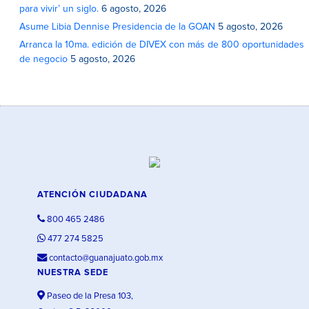
para vivir’ un siglo.
6 agosto, 2026
Asume Libia Dennise Presidencia de la GOAN
5 agosto, 2026
Arranca la 10ma. edición de DIVEX con más de 800 oportunidades
de negocio
5 agosto, 2026
ATENCIÓN CIUDADANA
800 465 2486
477 274 5825
contacto@guanajuato.gob.mx
NUESTRA SEDE
Paseo de la Presa 103,