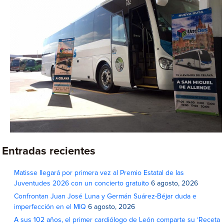
Entradas recientes
Matisse llegará por primera vez al Premio Estatal de las
Juventudes 2026 con un concierto gratuito
6 agosto, 2026
Confrontan Juan José Luna y Germán Suárez-Béjar duda e
imperfección en el MIQ
6 agosto, 2026
A sus 102 años, el primer cardiólogo de León comparte su ‘Receta