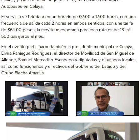
Pípila, y posteriormente seguirá su trayecto hasta la Central de
Autobuses en Celaya.
El servicio se brindará en un horario de 07:00 a 17:00 horas, con una
frecuencia de salida cada 2 horas en ambos sentidos, con una tarifa
de $64.00 pesos; la movilidad esperada para esta ruta es de 13 mil
500 pasajeros al mes.
En el evento participaron también la presidenta municipal de Celaya,
Elvira Paniagua Rodríguez; el director de Movilidad de San Miguel de
Allende, Samuel Mercadillo Escobedo y diputadas y diputados locales,
así como funcionarios y directivos del Gobierno del Estado y del
Grupo Flecha Amarilla.