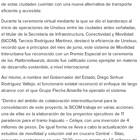
de estas ciudades cuentan con una nueva alternativa de transporte
eficiente y accesible.
Durante la ceremonia virtual mediante la que se dio el banderazo al
inicio de operaciones de Unebus entre las ciudades antes señaladas,
el titular de la Secretaría de Infraestructura, Conectividad y Movilidad
(SICOM), Tarcisio Rodríguez Martínez, destacó la eficiencia de Unebus;
recordó que a principios del mes de junio, este sistema de Movilidad
Interurbana fue reconocido con un Premio Especial en la ceremonia
de los
PlatformAwards
, donde fue calificado como ejemplar en materia
de desarrollo sostenible, a nivel internacional.
Así mismo, a nombre del Gobernador del Estado, Diego Sinhue
Rodríguez Vallejo, el funcionario estatal reconoció el enfoque de largo
alcance con el que Grupo Flecha Amarilla ha operado el sistema.
“Dentro del ámbito de colaboración interinstitucional para la
consolidación de este proyecto, la SICOM trabaja en varias acciones:
una de ellas es la elaboración de los proyectos ejecutivos de 11
paraderos para el tramo Irapuato – Celaya, con una inversión de 4
millones de pesos. De igual forma se lleva a cabo la actualización de
estudios de movilidad y solución vial en crucero Central – Silao,