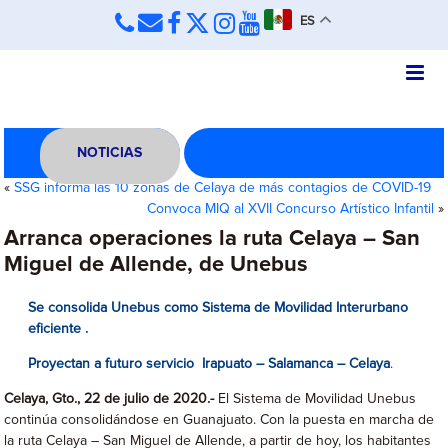
ES
NOTICIAS
«
SSG informa las 10 zonas de Celaya de más contagios de COVID-19
Convoca MIQ al XVII Concurso Artístico Infantil
»
Arranca operaciones la ruta Celaya – San
Miguel de Allende, de Unebus
Se consolida Unebus como Sistema de
Movilidad Interurbano
eficiente
.
Proyectan a futuro servicio
Irapuato – Salamanca – Celaya
.
Celaya, Gto., 22 de julio de 2020.-
El Sistema de Movilidad Unebus
continúa consolidándose en Guanajuato. Con la puesta en marcha de
la ruta Celaya – San Miguel de Allende, a partir de hoy, los habitantes