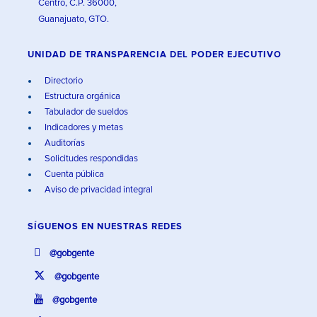
Centro, C.P. 36000,
Guanajuato, GTO.
UNIDAD DE TRANSPARENCIA DEL PODER EJECUTIVO
Directorio
Estructura orgánica
Tabulador de sueldos
Indicadores y metas
Auditorías
Solicitudes respondidas
Cuenta pública
Aviso de privacidad integral
SÍGUENOS EN
NUESTRAS REDES
@gobgente
@gobgente
@gobgente