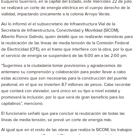
Euquerio Guerrero, en la capital del Estado, este miércoles 22 de julio
se realizará un corte de energía eléctrica en el cuerpo derecho de la
vialidad, impactando únicamente a la colonia Arroyo Verde.
Así lo informó el el subsecretario de Infraestructura Vial de la
Secretaría de Infraestructura, Conectividad y Movilidad (SICOM),
Alberto Ponce Galindo, quien detalló que se realizarán maniobras para
la reubicación de las líneas de media tensión de la Comisión Federal
de Electricidad (CFE), en el tramo que interfiere con la obra, por lo que
el servicio de energía se suspenderá de las 6:00 am a las 2:00 pm.
“Sugerimos a la ciudadanía tomar previsiones y agradecemos de
antemano su comprensión y colaboración para poder llevar a cabo
estas acciones que son necesarias para la construcción del puente
peatonal, en el que se invierten 8.7 millones de pesos. Cabe recordar
que contará con elevador, será único en su tipo a nivel estatal y
promoverá la inclusión, por lo que será de gran beneficio para los
capitalinos”, mencionó.
El funcionario señaló que para concluir la reubicación de todas las
líneas de media tensión, se prevé un corte de energía más.
Al igual que en el resto de las obras que realiza la SICOM, los trabajos