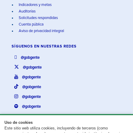
Indicadores y metas
Auditorías
Solicitudes respondidas
Cuenta pública
Aviso de privacidad integral
SÍGUENOS EN
NUESTRAS REDES
@gobgente
@gobgente
@gobgente
@gobgente
@gobgente
@gobgente
Uso de cookies
Este sitio web utiliza cookies, incluyendo de terceros (como
¿Existe algún problema con esta página?
Repórtalo aquí.