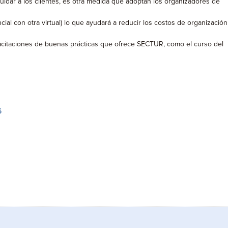
cuidar a los clientes, es otra medida que adoptan los organizadores de
al con otra virtual) lo que ayudará a reducir los costos de organización
capacitaciones de buenas prácticas que ofrece SECTUR, como el curso del
6