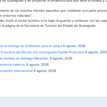
 de Guanajuato y así proyectar la infraestructura que tiene el estado y 
mento de los eventos híbridos (aquellos que combinan una parte presenci
en entornos naturales”.
o, invitó al sector turístico a no bajar la guardia y continuar con las 
n la página de la Secretaría de Turismo del Estado de Guanajuato.
on la entrega de fertilizante para el campo
6 agosto, 2026
n Francisco del Rincón con el programa Familia Productiva
6 agosto, 202
as familias de Santiago Maravatío.
6 agosto, 2026
actancia materna.
6 agosto, 2026
rmación internacional
6 agosto, 2026