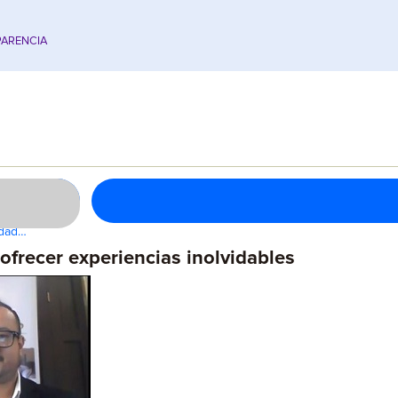
ARENCIA
idad…
frecer experiencias inolvidables