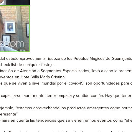
l estado aprovechan la riqueza de los Pueblos Mágicos de Guanajuato p
heck list de cualquier festejo.
inación de Atención a Segmentos Especializados, llevó a cabo la presenta
entos en Hotel Villa María Cristina.
ue se viven a nivel mundial por el covid-19, son oportunidades para c
s capacitarse, abrir mente, tener empatía y sentido común. Hay que te
 ejemplo, “estamos aprovechando los productos emergentes como boutiq
eresante”.
mará en cuenta las tendencias que se vienen en los eventos como “el e