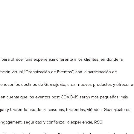
ara ofrecer una experiencia diferente a los clientes, en donde la
ción virtual “Organización de Eventos”, con la participación de
onocer los destinos de Guanajuato, crear nuevos productos y ofrecer a
ner en cuenta que los eventos post COVID-19 serán más pequeñas, más
ue y haciendo uso de las casonas, haciendas, viñedos. Guanajuato es
ngagement, seguridad y confianza, la experiencia, RSC