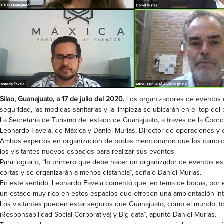
Silao, Guanajuato, a 17 de julio del 2020.
Los organizadores de eventos de
seguridad, las medidas sanitarias y la limpieza se ubicarán en el top del c
La Secretaría de Turismo del estado de Guanajuato, a través de la Coord
Leonardo Favela, de Máxica y Daniel Murias, Director de operaciones y ev
Ambos expertos en organización de bodas mencionaron que los cambios q
los visitantes nuevos espacios para realizar sus eventos.
Para lograrlo, “lo primero que debe hacer un organizador de eventos e
cortas y se organizarán a menos distancia”, señaló Daniel Murias.
En este sentido, Leonardo Favela comentó que, en tema de bodas, por
un estado muy rico en estos espacios que ofrecen una ambientación int
Los visitantes pueden estar seguros que Guanajuato, como el mundo, to
(Responsabilidad Social Corporativa) y Big data”, apuntó Daniel Murias.