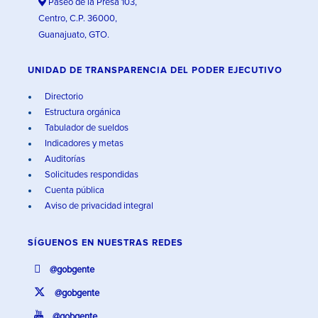
Paseo de la Presa 103,
Centro, C.P. 36000,
Guanajuato, GTO.
UNIDAD DE TRANSPARENCIA DEL PODER EJECUTIVO
Directorio
Estructura orgánica
Tabulador de sueldos
Indicadores y metas
Auditorías
Solicitudes respondidas
Cuenta pública
Aviso de privacidad integral
SÍGUENOS EN
NUESTRAS REDES
@gobgente
@gobgente
@gobgente