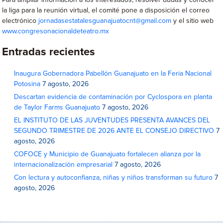
Para ampliar información a los interesados, resolver dudas y conocer
la liga para la reunión virtual, el comité pone a disposición el correo
electrónico
jornadasestatalesguanajuatocnt@gmail.com
y el sitio web
www.congresonacionaldeteatro.mx
Entradas recientes
Inaugura Gobernadora Pabellón Guanajuato en la Feria Nacional
Potosina
7 agosto, 2026
Descartan evidencia de contaminación por Cyclospora en planta
de Taylor Farms Guanajuato
7 agosto, 2026
EL INSTITUTO DE LAS JUVENTUDES PRESENTA AVANCES DEL
SEGUNDO TRIMESTRE DE 2026 ANTE EL CONSEJO DIRECTIVO
7
agosto, 2026
COFOCE y Municipio de Guanajuato fortalecen alianza por la
internacionalización empresarial
7 agosto, 2026
Con lectura y autoconfianza, niñas y niños transforman su futuro
7
agosto, 2026