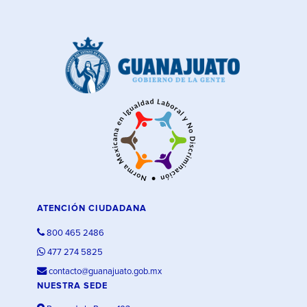
ATENCIÓN CIUDADANA
800 465 2486
477 274 5825
contacto@guanajuato.gob.mx
NUESTRA SEDE