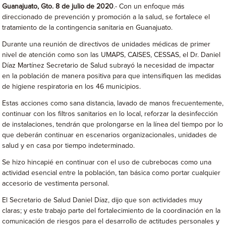
Guanajuato, Gto. 8 de julio de 2020
.- Con un enfoque más
direccionado de prevención y promoción a la salud, se fortalece el
tratamiento de la contingencia sanitaria en Guanajuato.
Durante una reunión de directivos de unidades médicas de primer
nivel de atención como son las UMAPS, CAISES, CESSAS, el Dr. Daniel
Díaz Martínez Secretario de Salud subrayó la necesidad de impactar
en la población de manera positiva para que intensifiquen las medidas
de higiene respiratoria en los 46 municipios.
Estas acciones como sana distancia, lavado de manos frecuentemente,
continuar con los filtros sanitarios en lo local, reforzar la desinfección
de instalaciones, tendrán que prolongarse en la línea del tiempo por lo
que deberán continuar en escenarios organizacionales, unidades de
salud y en casa por tiempo indeterminado.
Se hizo hincapié en continuar con el uso de cubrebocas como una
actividad esencial entre la población, tan básica como portar cualquier
accesorio de vestimenta personal.
El Secretario de Salud Daniel Díaz, dijo que son actividades muy
claras; y este trabajo parte del fortalecimiento de la coordinación en la
comunicación de riesgos para el desarrollo de actitudes personales y