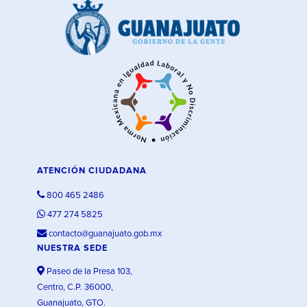
ATENCIÓN CIUDADANA
800 465 2486
477 274 5825
contacto@guanajuato.gob.mx
NUESTRA SEDE
Paseo de la Presa 103,
Centro, C.P. 36000,
Guanajuato, GTO.