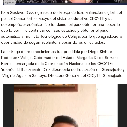
Para Gustavo Díaz, egresado de la especialidad animación digital, del
plantel Comonfort, el apoyo del sistema educativo CECYTE y su
desempeño académico fue fundamental para obtener una beca, lo
que le permitió continuar con sus estudios y obtener el pase
automático al Instituto Tecnológico de Celaya, por lo que agradeció la
oportunidad de seguir adelante, a pesar de las dificultades.
La entrega de reconocimientos fue presidida por Diego Sinhue
Rodríguez Vallejo, Gobernador del Estado; Margarita Rocío Serrano
Barrios, encargada de la Coordinación Nacional de los CECYTE;
Yoloxóchitl Bustamante Díez, Secretaria de Educación en Guanajuato y
Virginia Aguilera Santoyo, Directora General del CECyTE, Guanajuato.