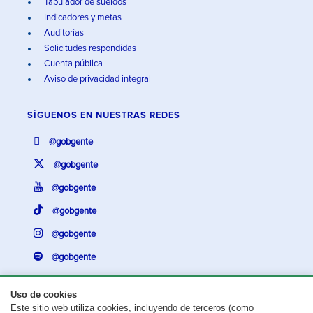
Tabulador de sueldos
Indicadores y metas
Auditorías
Solicitudes respondidas
Cuenta pública
Aviso de privacidad integral
SÍGUENOS EN
NUESTRAS REDES
@gobgente
@gobgente
@gobgente
@gobgente
@gobgente
@gobgente
Uso de cookies
Este sitio web utiliza cookies, incluyendo de terceros (como
¿Existe algún problema con esta página?
Repórtalo aquí.