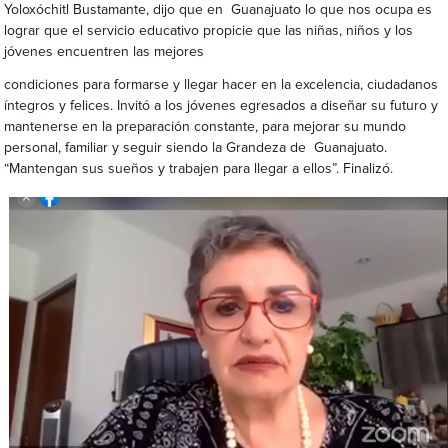
Yoloxóchitl Bustamante, dijo que en Guanajuato lo que nos ocupa es
lograr que el servicio educativo propicie que las niñas, niños y los
jóvenes encuentren las mejores
condiciones para formarse y llegar hacer en la excelencia, ciudadanos
íntegros y felices. Invitó a los jóvenes egresados a diseñar su futuro y
mantenerse en la preparación constante, para mejorar su mundo
personal, familiar y seguir siendo la Grandeza de Guanajuato.
“Mantengan sus sueños y trabajen para llegar a ellos”. Finalizó.