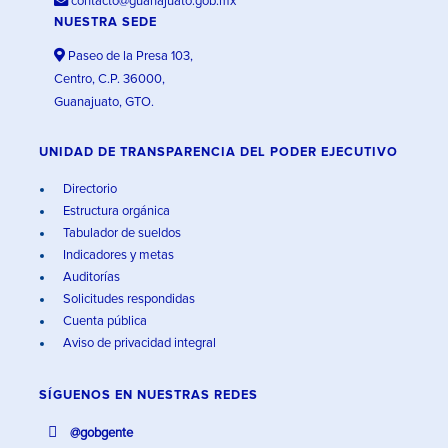
contacto@guanajuato.gob.mx
NUESTRA SEDE
Paseo de la Presa 103,
Centro, C.P. 36000,
Guanajuato, GTO.
UNIDAD DE TRANSPARENCIA DEL PODER EJECUTIVO
Directorio
Estructura orgánica
Tabulador de sueldos
Indicadores y metas
Auditorías
Solicitudes respondidas
Cuenta pública
Aviso de privacidad integral
SÍGUENOS EN
NUESTRAS REDES
@gobgente