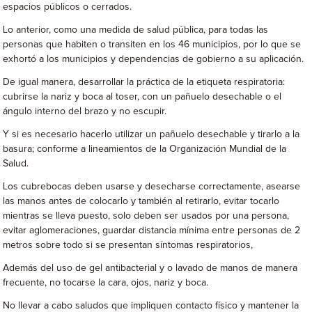
espacios públicos o cerrados.
Lo anterior, como una medida de salud pública, para todas las
personas que habiten o transiten en los 46 municipios, por lo que se
exhortó a los municipios y dependencias de gobierno a su aplicación.
De igual manera, desarrollar la práctica de la etiqueta respiratoria:
cubrirse la nariz y boca al toser, con un pañuelo desechable o el
ángulo interno del brazo y no escupir.
Y si es necesario hacerlo utilizar un pañuelo desechable y tirarlo a la
basura; conforme a lineamientos de la Organización Mundial de la
Salud.
Los cubrebocas deben usarse y desecharse correctamente, asearse
las manos antes de colocarlo y también al retirarlo, evitar tocarlo
mientras se lleva puesto, solo deben ser usados por una persona,
evitar aglomeraciones, guardar distancia mínima entre personas de 2
metros sobre todo si se presentan síntomas respiratorios,
Además del uso de gel antibacterial y o lavado de manos de manera
frecuente, no tocarse la cara, ojos, nariz y boca.
No llevar a cabo saludos que impliquen contacto físico y mantener la