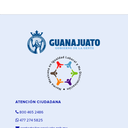
ATENCIÓN CIUDADANA
800 465 2486
477 274 5825