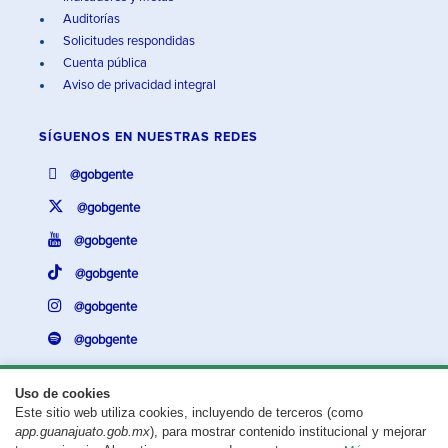
Auditorías
Solicitudes respondidas
Cuenta pública
Aviso de privacidad integral
SÍGUENOS EN
NUESTRAS REDES
@gobgente
@gobgente
@gobgente
@gobgente
@gobgente
@gobgente
Uso de cookies
Este sitio web utiliza cookies, incluyendo de terceros (como
¿Existe algún problema con esta página?
Repórtalo aquí.
app.guanajuato.gob.mx
), para mostrar contenido institucional y mejorar