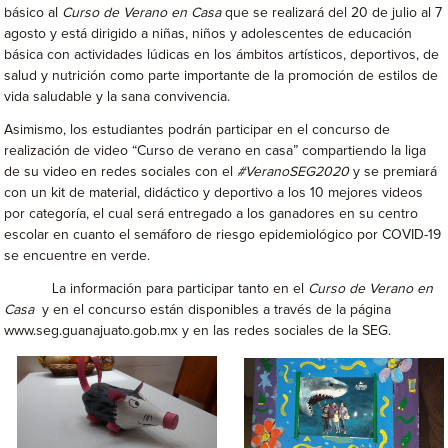
básico al
Curso de Verano en Casa
que se realizará del 20 de julio al 7
agosto y está dirigido a niñas, niños y adolescentes de educación
básica con actividades lúdicas en los ámbitos artísticos, deportivos, de
salud y nutrición como parte importante de la promoción de estilos de
vida saludable y la sana convivencia.
Asimismo, los estudiantes podrán participar en el concurso de
realización de video “Curso de verano en casa” compartiendo la liga
de su video en redes sociales con el
#VeranoSEG2020
y se premiará
con un kit de material, didáctico y deportivo a los 10 mejores videos
por categoría, el cual será entregado a los ganadores en su centro
escolar en cuanto el semáforo de riesgo epidemiológico por COVID-19
se encuentre en verde.
La información para participar tanto en el
Curso de Verano en
Casa
y en el concurso están disponibles a través de la página
www.seg.guanajuato.gob.mx y en las redes sociales de la SEG.