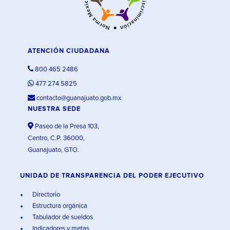
ATENCIÓN CIUDADANA
800 465 2486
477 274 5825
contacto@guanajuato.gob.mx
NUESTRA SEDE
Paseo de la Presa 103,
Centro, C.P. 36000,
Guanajuato, GTO.
UNIDAD DE TRANSPARENCIA DEL PODER EJECUTIVO
Directorio
Estructura orgánica
Tabulador de sueldos
Indicadores y metas