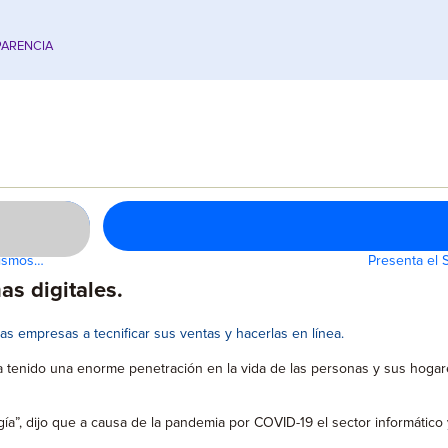
ARENCIA
nismos…
Presenta el 
as digitales.
as empresas a tecnificar sus ventas y hacerlas en línea.
 ha tenido una enorme penetración en la vida de las personas y sus hoga
gía”, dijo que a causa de la pandemia por COVID-19 el sector informático