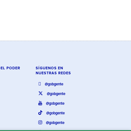
DEL PODER
SÍGUENOS EN
NUESTRAS REDES
@gobgente
@gobgente
@gobgente
@gobgente
@gobgente