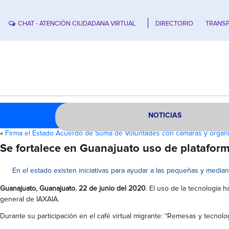
CHAT - ATENCIÓN CIUDADANA VIRTUAL
DIRECTORIO
TRANSP
NOTICIAS
«
Firma el Estado Acuerdo de Suma de Voluntades con cámaras y orga
Se fortalece en Guanajuato uso de plataform
En el estado existen iniciativas para ayudar a las pequeñas y median
Guanajuato, Guanajuato. 22 de junio del 2020
. El uso de la tecnología
general de IAXAIA.
Durante su participación en el café virtual migrante: “Remesas y tecnolo