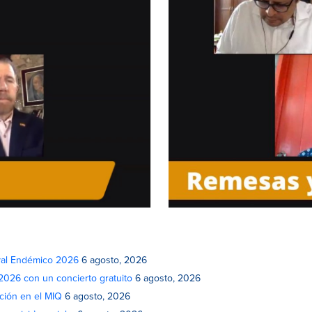
ival Endémico 2026
6 agosto, 2026
 2026 con un concierto gratuito
6 agosto, 2026
ción en el MIQ
6 agosto, 2026