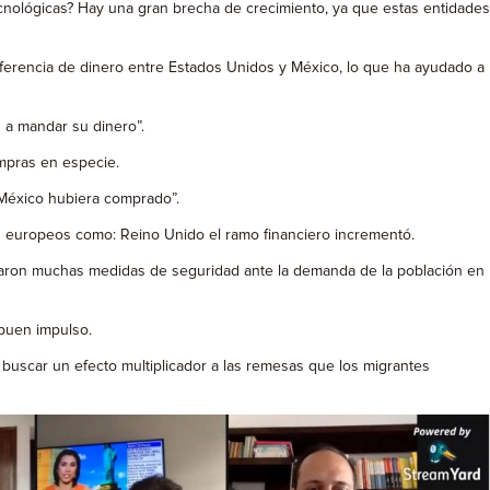
ecnológicas? Hay una gran brecha de crecimiento, ya que estas entidades
ferencia de dinero entre Estados Unidos y México, lo que ha ayudado a
 a mandar su dinero”.
ompras en especie.
n México hubiera comprado”.
ses europeos como: Reino Unido el ramo financiero incrementó.
 tomaron muchas medidas de seguridad ante la demanda de la población en
 buen impulso.
s buscar un efecto multiplicador a las remesas que los migrantes