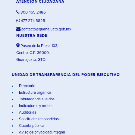
ATENCIÓN CIUDADANA
800 465 2486
477 274 5825
contacto@guanajuato.gob.mx
NUESTRA SEDE
Paseo de la Presa 103,
Centro, C.P. 36000,
Guanajuato, GTO.
UNIDAD DE TRANSPARENCIA DEL PODER EJECUTIVO
Directorio
Estructura orgánica
Tabulador de sueldos
Indicadores y metas
Auditorías
Solicitudes respondidas
Cuenta pública
Aviso de privacidad integral