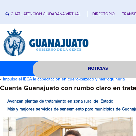
CHAT - ATENCIÓN CIUDADANA VIRTUAL
DIRECTORIO
TRANSP
NOTICIAS
«
Impulsa el IECA la capacitación en cuero-calzado y marroquinería
Cuenta Guanajuato con rumbo claro en trat
Avanzan plantas de tratamiento en zona rural del Estado
Más y mejores servicios de saneamiento para municipios de Guanaj