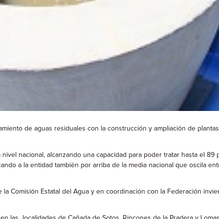
iento de aguas residuales con la construcción y ampliación de plantas 
nivel nacional, alcanzando una capacidad para poder tratar hasta el 89
cando a la entidad también por arriba de la media nacional que oscila ent
 la Comisión Estatal del Agua y en coordinación con la Federación invie
o en las localidades de Cañada de Sotos, Rincones de la Pradera y Lomas