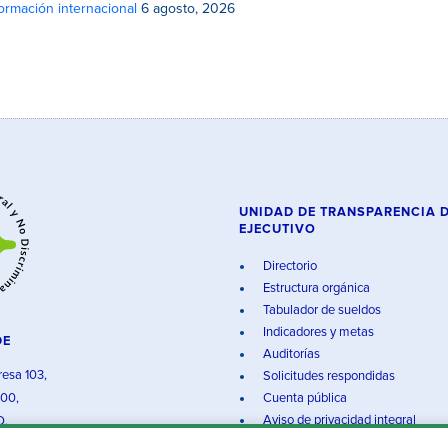
rmación internacional
6 agosto, 2026
UNIDAD DE TRANSPARENCIA 
EJECUTIVO
Directorio
Estructura orgánica
Tabulador de sueldos
Indicadores y metas
DE
Auditorías
resa 103,
Solicitudes respondidas
000,
Cuenta pública
Aviso de privacidad integral
O.