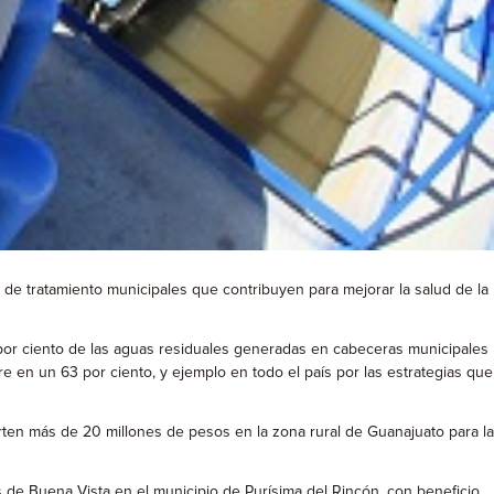
de tratamiento municipales que contribuyen para mejorar la salud de la
 por ciento de las aguas residuales generadas en cabeceras municipales
re en un 63 por ciento, y ejemplo en todo el país por las estrategias que
rten más de 20 millones de pesos en la zona rural de Guanajuato para la
 de Buena Vista en el municipio de Purísima del Rincón, con beneficio