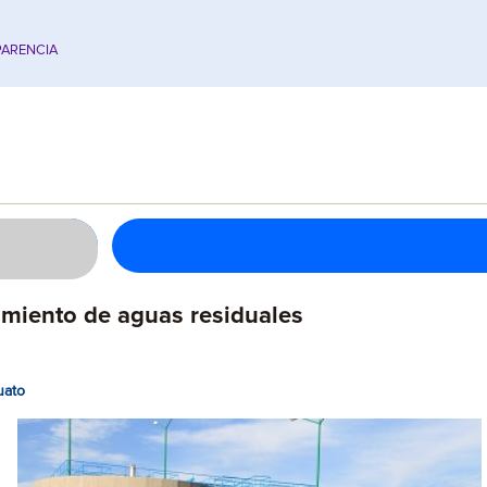
ARENCIA
amiento de aguas residuales
uato