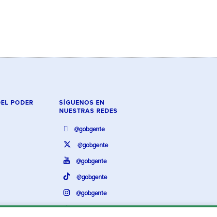
DEL PODER
SÍGUENOS EN
NUESTRAS REDES
@gobgente
@gobgente
@gobgente
@gobgente
@gobgente
@gobgente