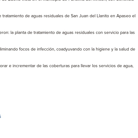
e tratamiento de aguas residuales de San Juan del Llanito en Apaseo el
on: la planta de tratamiento de aguas residuales con servicio para las
minando focos de infección, coadyuvando con la higiene y la salud de
r e incrementar de las coberturas para llevar los servicios de agua,
6