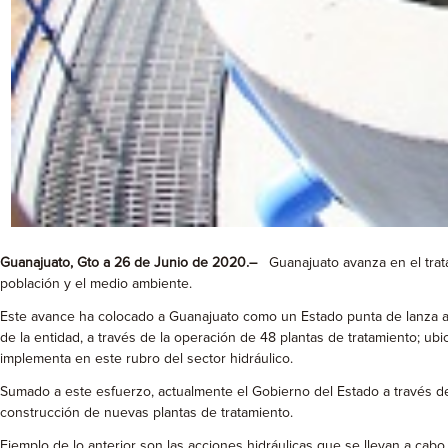
Guanajuato, Gto
a 26 de Junio de 2020.
–
Guanajuato avanza en el tratam
población y el medio ambiente.
Este avance ha colocado a Guanajuato como un Estado punta de lanza a 
de la entidad, a través de la operación de 48 plantas de tratamiento; ubi
implementa en este rubro del sector hidráulico.
Sumado a este esfuerzo, actualmente el Gobierno del Estado a través de
construcción de nuevas plantas de tratamiento.
Ejemplo de lo anterior son las acciones hidráulicas que se llevan a cab