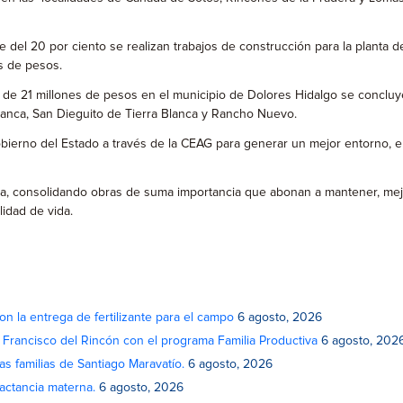
del 20 por ciento se realizan trabajos de construcción para la planta d
es de pesos.
de 21 millones de pesos en el municipio de Dolores Hidalgo se concluyer
a Blanca, San Dieguito de Tierra Blanca y Rancho Nuevo.
rno del Estado a través de la CEAG para generar un mejor entorno, eli
, consolidando obras de suma importancia que abonan a mantener, mejora
idad de vida.
on la entrega de fertilizante para el campo
6 agosto, 2026
n Francisco del Rincón con el programa Familia Productiva
6 agosto, 202
as familias de Santiago Maravatío.
6 agosto, 2026
actancia materna.
6 agosto, 2026