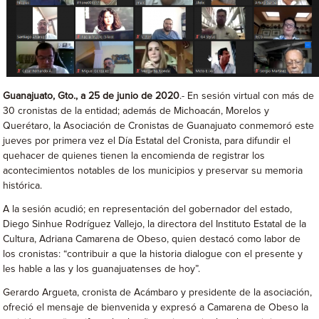
Guanajuato, Gto., a 25 de junio de 2020
.- En sesión virtual con más de
30 cronistas de la entidad; además de Michoacán, Morelos y
Querétaro, la Asociación de Cronistas de Guanajuato conmemoró este
jueves por primera vez el Día Estatal del Cronista, para difundir el
quehacer de quienes tienen la encomienda de registrar los
acontecimientos notables de los municipios y preservar su memoria
histórica.
A la sesión acudió; en representación del gobernador del estado,
Diego Sinhue Rodríguez Vallejo, la directora del Instituto Estatal de la
Cultura, Adriana Camarena de Obeso, quien destacó como labor de
los cronistas: “contribuir a que la historia dialogue con el presente y
les hable a las y los guanajuatenses de hoy”.
Gerardo Argueta, cronista de Acámbaro y presidente de la asociación,
ofreció el mensaje de bienvenida y expresó a Camarena de Obeso la