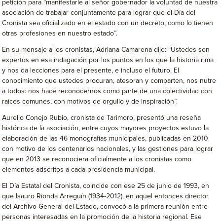
petición para “manifestarle al señor gobernador la voluntad de nuestra
asociación de trabajar conjuntamente para lograr que el Día del
Cronista sea oficializado en el estado con un decreto, como lo tienen
otras profesiones en nuestro estado”.
En su mensaje a los cronistas, Adriana Camarena dijo: “Ustedes son
expertos en esa indagación por los puntos en los que la historia rima
y nos da lecciones para el presente, e incluso el futuro. El
conocimiento que ustedes procuran, atesoran y comparten, nos nutre
a todos: nos hace reconocernos como parte de una colectividad con
raíces comunes, con motivos de orgullo y de inspiración”.
Aurelio Conejo Rubio, cronista de Tarimoro, presentó una reseña
histórica de la asociación, entre cuyos mayores proyectos estuvo la
elaboración de las 46 monografías municipales, publicadas en 2010
con motivo de los centenarios nacionales, y las gestiones para lograr
que en 2013 se reconociera oficialmente a los cronistas como
elementos adscritos a cada presidencia municipal.
El Día Estatal del Cronista, coincide con ese 25 de junio de 1993, en
que Isauro Rionda Arreguín (1934-2012), en aquel entonces director
del Archivo General del Estado, convocó a la primera reunión entre
personas interesadas en la promoción de la historia regional. Ese