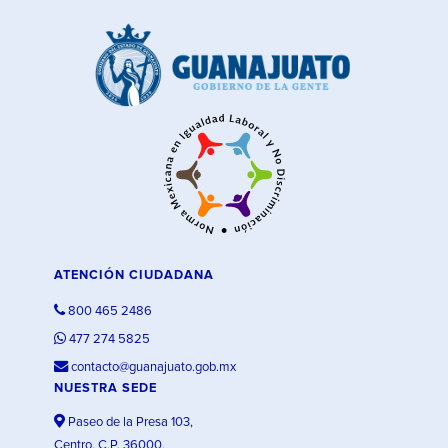
ATENCIÓN CIUDADANA
800 465 2486
477 274 5825
contacto@guanajuato.gob.mx
NUESTRA SEDE
Paseo de la Presa 103,
Centro, C.P. 36000,