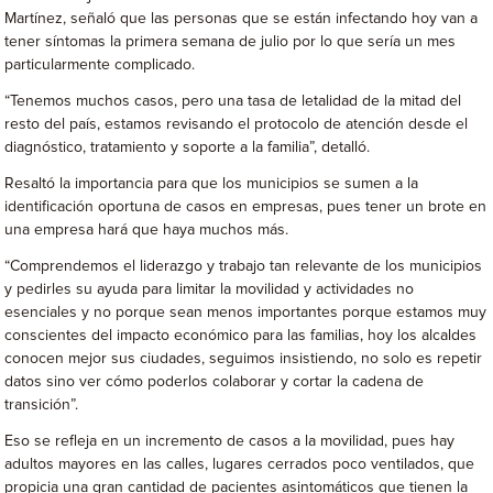
Martínez, señaló que las personas que se están infectando hoy van a
tener síntomas la primera semana de julio por lo que sería un mes
particularmente complicado.
“Tenemos muchos casos, pero una tasa de letalidad de la mitad del
resto del país, estamos revisando el protocolo de atención desde el
diagnóstico, tratamiento y soporte a la familia”, detalló.
Resaltó la importancia para que los municipios se sumen a la
identificación oportuna de casos en empresas, pues tener un brote en
una empresa hará que haya muchos más.
“Comprendemos el liderazgo y trabajo tan relevante de los municipios
y pedirles su ayuda para limitar la movilidad y actividades no
esenciales y no porque sean menos importantes porque estamos muy
conscientes del impacto económico para las familias, hoy los alcaldes
conocen mejor sus ciudades, seguimos insistiendo, no solo es repetir
datos sino ver cómo poderlos colaborar y cortar la cadena de
transición”.
Eso se refleja en un incremento de casos a la movilidad, pues hay
adultos mayores en las calles, lugares cerrados poco ventilados, que
propicia una gran cantidad de pacientes asintomáticos que tienen la