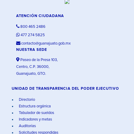
ATENCIÓN CIUDADANA
800 465 2486
477 274 5825
contacto@guanajuato.gob.mx
NUESTRA SEDE
Paseo de la Presa 103,
Centro, C.P. 36000,
Guanajuato, GTO.
UNIDAD DE TRANSPARENCIA DEL PODER EJECUTIVO
Directorio
Estructura orgánica
Tabulador de sueldos
Indicadores y metas
Auditorías
Solicitudes respondidas