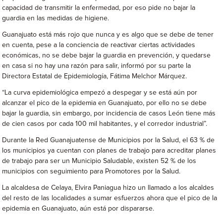
capacidad de transmitir la enfermedad, por eso pide no bajar la
guardia en las medidas de higiene.
Guanajuato está más rojo que nunca y es algo que se debe de tener
en cuenta, pese a la conciencia de reactivar ciertas actividades
económicas, no se debe bajar la guardia en prevención, y quedarse
en casa si no hay una razón para salir, informó por su parte la
Directora Estatal de Epidemiología, Fátima Melchor Márquez.
“La curva epidemiológica empezó a despegar y se está aún por
alcanzar el pico de la epidemia en Guanajuato, por ello no se debe
bajar la guardia, sin embargo, por incidencia de casos León tiene más
de cien casos por cada 100 mil habitantes, y el corredor industrial”.
Durante la Red Guanajuatense de Municipios por la Salud, el 63 % de
los municipios ya cuentan con planes de trabajo para acreditar planes
de trabajo para ser un Municipio Saludable, existen 52 % de los
municipios con seguimiento para Promotores por la Salud.
La alcaldesa de Celaya, Elvira Paniagua hizo un llamado a los alcaldes
del resto de las localidades a sumar esfuerzos ahora que el pico de la
epidemia en Guanajuato, aún está por dispararse.